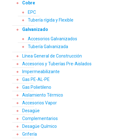
Cobre
EPC
Tubería rígida y Flexible
Galvanizado
Accesorios Galvanizados
Tubería Galvanizada
Línea General de Construcción
Accesorios y Tuberías Pre-Aislados
Impermeabilizante
Gas PE-AL-PE
Gas Polietileno
Aislamiento Térmico
Accesorios Vapor
Desagüe
Complementarios
Desagüe Químico
Grifería