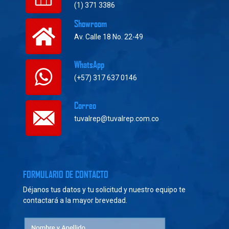
(1) 371 3386
Showroom
Av. Calle 18 No. 22-49
WhatsApp
(+57) 317 637 0146
Correo
tuvalrep@tuvalrep.com.co
FORMULARIO DE CONTACTO
Déjanos tus datos y tu solicitud y nuestro equipo te
contactará a la mayor brevedad.