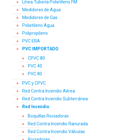
Línea Tubería Polietileno FM
Medidores de Agua
Medidores de Gas
Polietileno Agua
Polipropileno
PVC ERA
PVC IMPORTADO
CPVC 80
PVC 40
PVC 80
PVC y CPVC
Red Contra Incendio Aérea
Red Contra Incendio Subterránea
Red Incendio
Boquillas Rociadoras
Red Contra Incendio Ranurada
Red Contra Incendio Válvulas
Rociadores