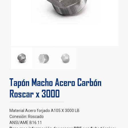
Tapón Macho Acero Carbón
Roscar x 3000
Material Acero forjado A105 X 3000 LB
Conexión: Roscado
ANSI/AME B16.11