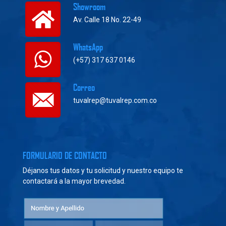
Showroom
Av. Calle 18 No. 22-49
WhatsApp
(+57) 317 637 0146
Correo
tuvalrep@tuvalrep.com.co
FORMULARIO DE CONTACTO
Déjanos tus datos y tu solicitud y nuestro equipo te
contactará a la mayor brevedad.