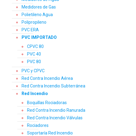
Medidores de Gas
Polietileno Agua
Polipropileno
PVC ERA
PVC IMPORTADO
CPVC 80
PVC 40
PVC 80
PVC y CPVC
Red Contra Incendio Aérea
Red Contra Incendio Subterránea
Red Incendio
Boquillas Rociadoras
Red Contra Incendio Ranurada
Red Contra Incendio Válvulas
Rociadores
Soportaría Red Incendio