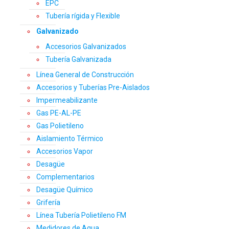
EPC
Tubería rígida y Flexible
Galvanizado
Accesorios Galvanizados
Tubería Galvanizada
Línea General de Construcción
Accesorios y Tuberías Pre-Aislados
Impermeabilizante
Gas PE-AL-PE
Gas Polietileno
Aislamiento Térmico
Accesorios Vapor
Desagüe
Complementarios
Desagüe Químico
Grifería
Línea Tubería Polietileno FM
Medidores de Agua