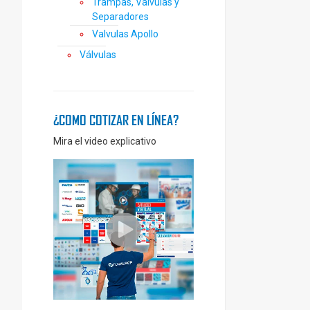
Trampas, Válvulas y
Separadores
Valvulas Apollo
Válvulas
¿COMO COTIZAR EN LÍNEA?
Mira el video explicativo