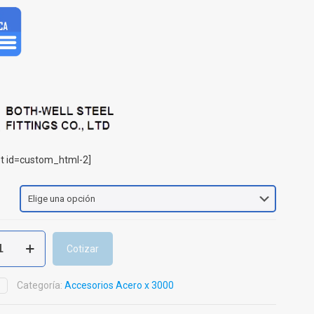
t id=custom_html-2]
Cotizar
Categoría:
Accesorios Acero x 3000
D