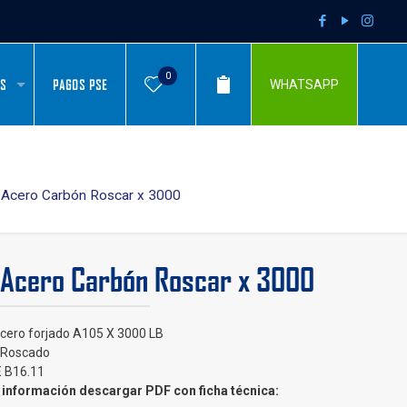
0
AS
PAGOS PSE
WHATSAPP
Acero Carbón Roscar x 3000
 Acero Carbón Roscar x 3000
Acero forjado A105 X 3000 LB
 Roscado
 B16.11
información descargar PDF con ficha técnica: