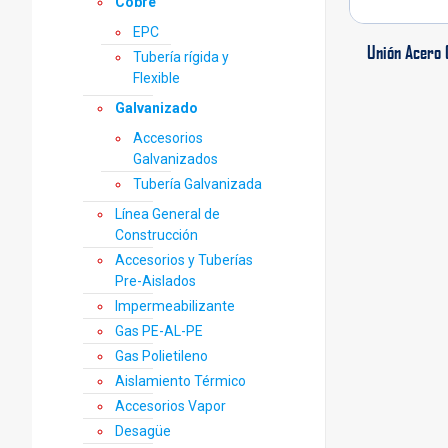
Cobre
EPC
Unión Acero 
Tubería rígida y
Flexible
Galvanizado
Accesorios
Galvanizados
Tubería Galvanizada
Línea General de
Construcción
Accesorios y Tuberías
Pre-Aislados
Impermeabilizante
Gas PE-AL-PE
Gas Polietileno
Aislamiento Térmico
Accesorios Vapor
Desagüe