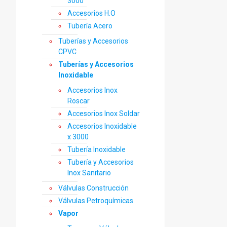
3000
Accesorios H.O
Tubería Acero
Tuberías y Accesorios
CPVC
Tuberías y Accesorios
Inoxidable
Accesorios Inox
Roscar
Accesorios Inox Soldar
Accesorios Inoxidable
x 3000
Tubería Inoxidable
Tubería y Accesorios
Inox Sanitario
Válvulas Construcción
Válvulas Petroquímicas
Vapor