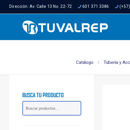
Dirección: Av. Calle 13 No. 22-72
601 371 3386
(+57
Catálogo
Tubería y Ac
BUSCA TU PRODUCTO