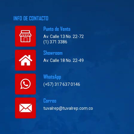
INFO DE CONTACTO
Punto de Venta
Av. Calle 13 No. 22-72
(1) 371 3386
Showroom
Av. Calle 18 No. 22-49
WhatsApp
(+57) 317 637 0146
Correo
tuvalrep@tuvalrep.com.co