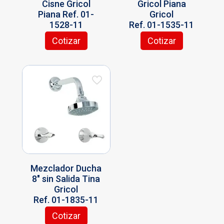
Cisne Gricol
Gricol Piana
Piana Ref. 01-
Gricol
1528-11
Ref. 01-1535-11
Cotizar
Cotizar
Mezclador Ducha
8″ sin Salida Tina
Gricol
Ref. 01-1835-11
Cotizar