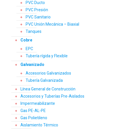
PVC Ducto
PVC Presión
PVC Sanitario
PVC Unión Mecánica – Biaxial
Tanques
Cobre
EPC
Tubería rígida y Flexible
Galvanizado
Accesorios Galvanizados
Tubería Galvanizada
Línea General de Construcción
Accesorios y Tuberías Pre-Aislados
Impermeabilizante
Gas PE-AL-PE
Gas Polietileno
Aislamiento Térmico