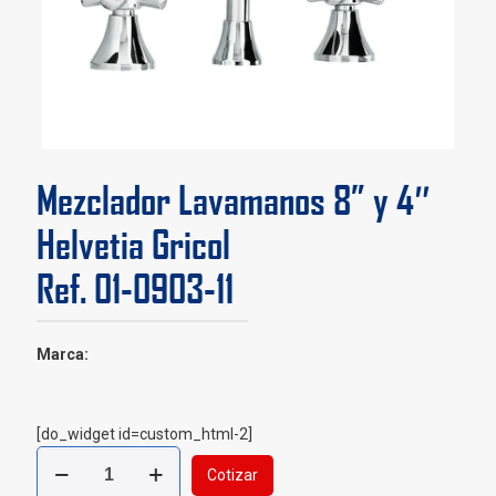
Mezclador Lavamanos 8” y 4″
Helvetia Gricol
Ref. 01-0903-11
Marca:
[do_widget id=custom_html-2]
Mezclador
Cotizar
Lavamanos