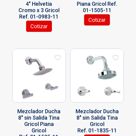
4″ Helvetia
Piana Gricol Ref.
Cromo x 3 Gricol
01-1505-11
Ref. 01-0983-11
Cotizar
Cotizar
Mezclador Ducha
Mezclador Ducha
8″ sin Salida Tina
8″ sin Salida Tina
Gricol Piana
Gricol
Gricol
Ref. 01-1835-11