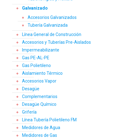
Galvanizado
Accesorios Galvanizados
Tubería Galvanizada
Línea General de Construcción
Accesorios y Tuberías Pre-Aislados
Impermeabilizante
Gas PE-AL-PE
Gas Polietileno
Aislamiento Térmico
Accesorios Vapor
Desagüe
Complementarios
Desagüe Químico
Grifería
Línea Tubería Polietileno FM
Medidores de Agua
Medidores de Gas