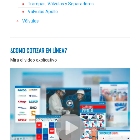
Trampas, Válvulas y Separadores
Valvulas Apollo
Válvulas
¿COMO COTIZAR EN LÍNEA?
Mira el video explicativo