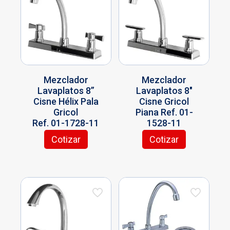
Mezclador
Mezclador
Lavaplatos 8”
Lavaplatos 8″
Cisne Hélix Pala
Cisne Gricol
Gricol
Piana Ref. 01-
Ref. 01-1728-11
1528-11
Cotizar
Cotizar