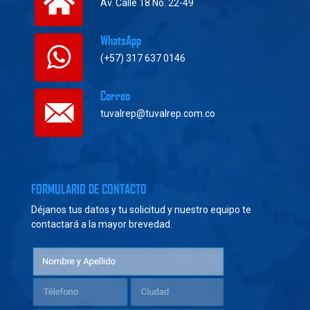
Av. Calle 18 No. 22-49
WhatsApp
(+57) 317 637 0146
Correo
tuvalrep@tuvalrep.com.co
FORMULARIO DE CONTACTO
Déjanos tus datos y tu solicitud y nuestro equipo te
contactará a la mayor brevedad.