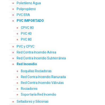
Polietileno Agua
Polipropileno
PVC ERA
PVC IMPORTADO
CPVC 80
PVC 40
PVC 80
PVC y CPVC
Red Contra Incendio Aérea
Red Contra Incendio Subterránea
Red Incendio
Boquillas Rociadoras
Red Contra Incendio Ranurada
Red Contra Incendio Válvulas
Rociadores
Soportaría Red Incendio
Selladores y Siliconas