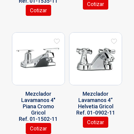
Ref. 01-1535-11
Cotizar
Cotizar
Mezclador
Mezclador
Lavamanos 4″
Lavamanos 4”
Piana Cromo
Helvetia Gricol
Gricol
Ref. 01-0902-11
Ref. 01-1502-11
Cotizar
Cotizar