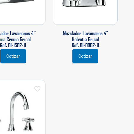
lador Lavamanos 4″
Mezclador Lavamanos 4”
ana Cromo Gricol
Helvetia Gricol
Ref. 01-1502-11
Ref. 01-0902-11
Cotizar
Cotizar