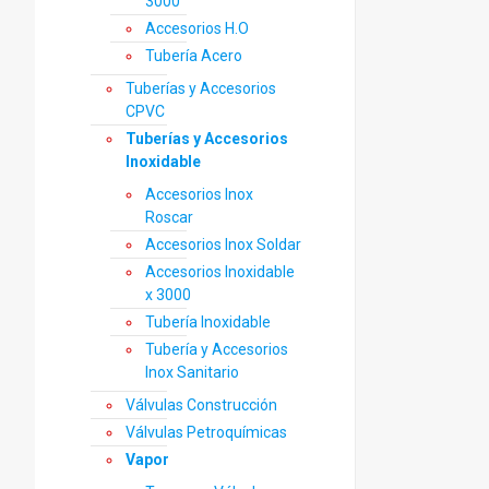
3000
Accesorios H.O
Tubería Acero
Tuberías y Accesorios
CPVC
Tuberías y Accesorios
Inoxidable
Accesorios Inox
Roscar
Accesorios Inox Soldar
Accesorios Inoxidable
x 3000
Tubería Inoxidable
Tubería y Accesorios
Inox Sanitario
Válvulas Construcción
Válvulas Petroquímicas
Vapor