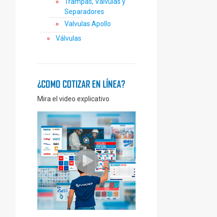
Trampas, Válvulas y
Separadores
Valvulas Apollo
Válvulas
¿COMO COTIZAR EN LÍNEA?
Mira el video explicativo