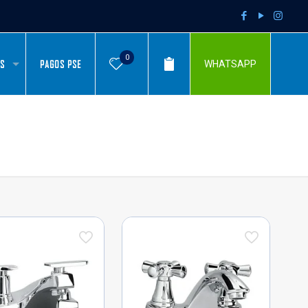
0
AS
PAGOS PSE
WHATSAPP