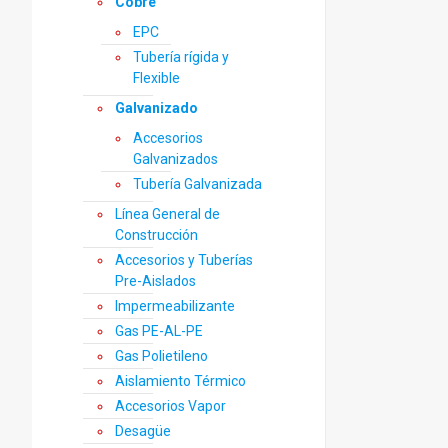
Cobre
EPC
Tubería rígida y
Flexible
Galvanizado
Accesorios
Galvanizados
Tubería Galvanizada
Línea General de
Construcción
Accesorios y Tuberías
Pre-Aislados
Impermeabilizante
Gas PE-AL-PE
Gas Polietileno
Aislamiento Térmico
Accesorios Vapor
Desagüe