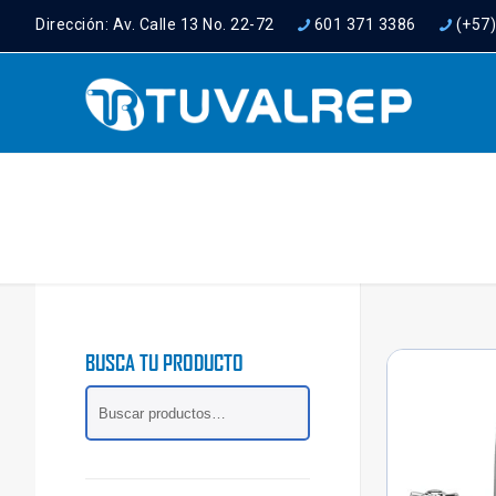
Dirección: Av. Calle 13 No. 22-72
601 371 3386
(+57
BUSCA TU PRODUCTO