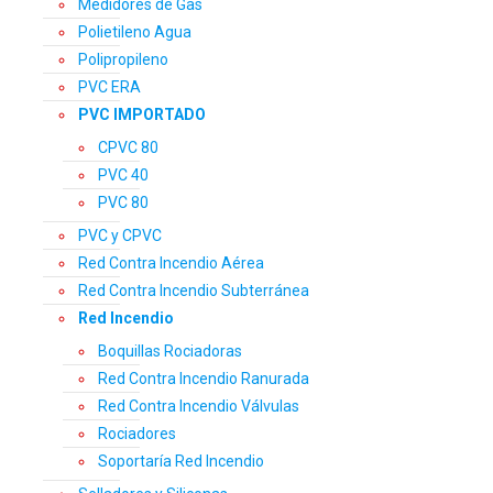
Medidores de Gas
Polietileno Agua
Polipropileno
PVC ERA
PVC IMPORTADO
CPVC 80
PVC 40
PVC 80
PVC y CPVC
Red Contra Incendio Aérea
Red Contra Incendio Subterránea
Red Incendio
Boquillas Rociadoras
Red Contra Incendio Ranurada
Red Contra Incendio Válvulas
Rociadores
Soportaría Red Incendio