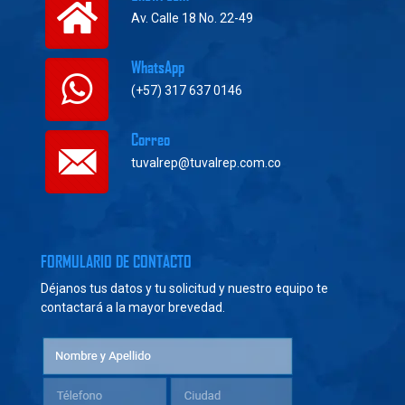
Av. Calle 18 No. 22-49
WhatsApp
(+57) 317 637 0146
Correo
tuvalrep@tuvalrep.com.co
FORMULARIO DE CONTACTO
Déjanos tus datos y tu solicitud y nuestro equipo te
contactará a la mayor brevedad.