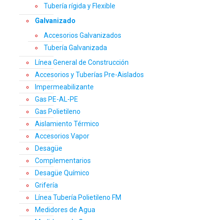
Tubería rígida y Flexible
Galvanizado
Accesorios Galvanizados
Tubería Galvanizada
Línea General de Construcción
Accesorios y Tuberías Pre-Aislados
Impermeabilizante
Gas PE-AL-PE
Gas Polietileno
Aislamiento Térmico
Accesorios Vapor
Desagüe
Complementarios
Desagüe Químico
Grifería
Línea Tubería Polietileno FM
Medidores de Agua