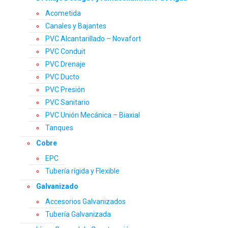
Acometida
Canales y Bajantes
PVC Alcantarillado – Novafort
PVC Conduit
PVC Drenaje
PVC Ducto
PVC Presión
PVC Sanitario
PVC Unión Mecánica – Biaxial
Tanques
Cobre
EPC
Tubería rígida y Flexible
Galvanizado
Accesorios Galvanizados
Tubería Galvanizada