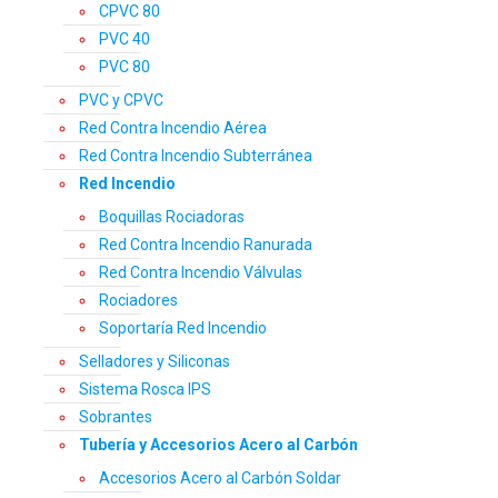
CPVC 80
PVC 40
PVC 80
PVC y CPVC
Red Contra Incendio Aérea
Red Contra Incendio Subterránea
Red Incendio
Boquillas Rociadoras
Red Contra Incendio Ranurada
Red Contra Incendio Válvulas
Rociadores
Soportaría Red Incendio
Selladores y Siliconas
Sistema Rosca IPS
Sobrantes
Tubería y Accesorios Acero al Carbón
Accesorios Acero al Carbón Soldar