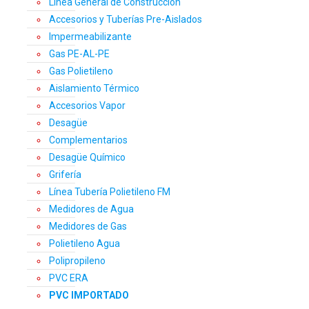
Línea General de Construcción
Accesorios y Tuberías Pre-Aislados
Impermeabilizante
Gas PE-AL-PE
Gas Polietileno
Aislamiento Térmico
Accesorios Vapor
Desagüe
Complementarios
Desagüe Químico
Grifería
Línea Tubería Polietileno FM
Medidores de Agua
Medidores de Gas
Polietileno Agua
Polipropileno
PVC ERA
PVC IMPORTADO