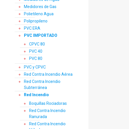
Medidores de Gas
Polietileno Agua
Polipropileno
PVC ERA
PVC IMPORTADO
CPVC 80
PVC 40
PVC 80
PVC y CPVC
Red Contra Incendio Aérea
Red Contra Incendio
Subterránea
Red Incendio
Boquillas Rociadoras
Red Contra Incendio
Ranurada
Red Contra Incendio