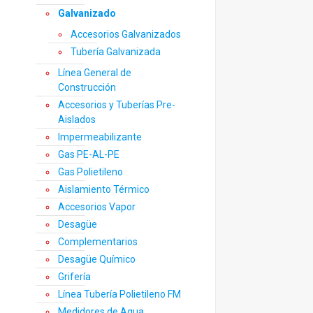
Galvanizado
Accesorios Galvanizados
Tubería Galvanizada
Línea General de
Construcción
Accesorios y Tuberías Pre-
Aislados
Impermeabilizante
Gas PE-AL-PE
Gas Polietileno
Aislamiento Térmico
Accesorios Vapor
Desagüe
Complementarios
Desagüe Químico
Grifería
Línea Tubería Polietileno FM
Medidores de Agua