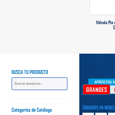
Válvula Pie 
C
BUSCA TU PRODUCTO
SÍGUENOS EN REDES
Categorías de Catálago