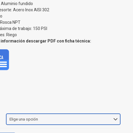
: Aluminio fundido
esorte: Acero Inox AISI 302
lo
 Rosca NPT
áxima de trabajo: 150 PSI
es: Riego
información descargar PDF con ficha técnica: