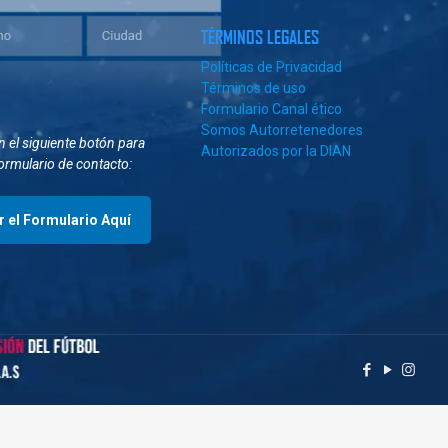
TÉRMINOS LEGALES
Políticas de Privacidad
Términos de uso
Formulario Canal ético
Somos Autorretenedores
en el siguiente botón para
Autorizados por la DIAN
formulario de contacto:
r el Formulario Aquí