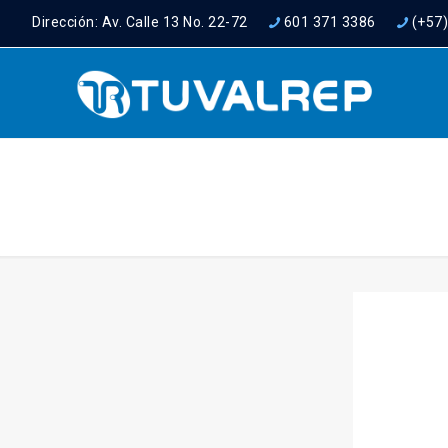
Dirección: Av. Calle 13 No. 22-72
601 371 3386
(+57