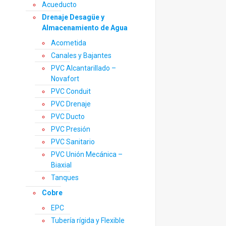
Acueducto
Drenaje Desagüe y
Almacenamiento de Agua
Acometida
Canales y Bajantes
PVC Alcantarillado –
Novafort
PVC Conduit
PVC Drenaje
PVC Ducto
PVC Presión
PVC Sanitario
PVC Unión Mecánica –
Biaxial
Tanques
Cobre
EPC
Tubería rígida y Flexible