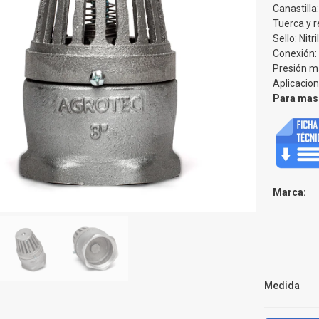
Canastilla
Tuerca y r
Sello: Nitri
Conexión:
Presión m
Aplicacion
Para mas 
Marca:
Medida