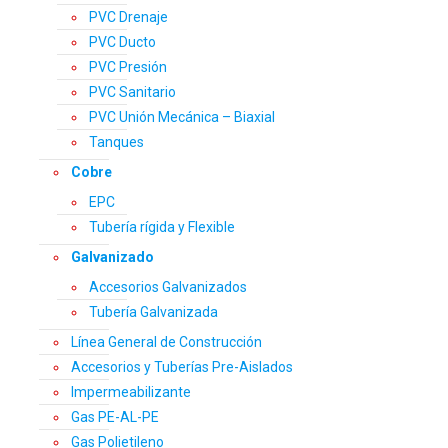
PVC Drenaje
PVC Ducto
PVC Presión
PVC Sanitario
PVC Unión Mecánica – Biaxial
Tanques
Cobre
EPC
Tubería rígida y Flexible
Galvanizado
Accesorios Galvanizados
Tubería Galvanizada
Línea General de Construcción
Accesorios y Tuberías Pre-Aislados
Impermeabilizante
Gas PE-AL-PE
Gas Polietileno