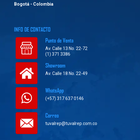
Bogotá - Colombia
INFO DE CONTACTO
Punto de Venta
Av. Calle 13 No. 22-72
(1) 371 3386
Showroom
Av. Calle 18 No. 22-49
WhatsApp
(+57) 317 637 0146
Correo
tuvalrep@tuvalrep.com.co