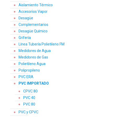
Aislamiento Térmico
Accesorios Vapor
Desagüe
Complementarios
Desagüe Químico
Grifería
Línea Tubería Polietileno FM
Medidores de Agua
Medidores de Gas
Polietileno Agua
Polipropileno
PVC ERA
PVC IMPORTADO
CPVC 80
PVC 40
PVC 80
PVC y CPVC