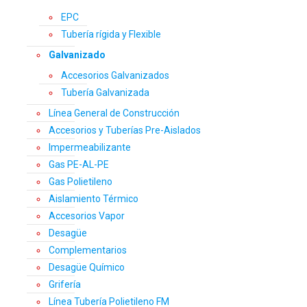
EPC
Tubería rígida y Flexible
Galvanizado
Accesorios Galvanizados
Tubería Galvanizada
Línea General de Construcción
Accesorios y Tuberías Pre-Aislados
Impermeabilizante
Gas PE-AL-PE
Gas Polietileno
Aislamiento Térmico
Accesorios Vapor
Desagüe
Complementarios
Desagüe Químico
Grifería
Línea Tubería Polietileno FM