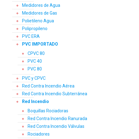
Medidores de Agua
Medidores de Gas
Polietileno Agua
Polipropileno
PVC ERA
PVC IMPORTADO
CPVC 80
PVC 40
PVC 80
PVC y CPVC
Red Contra Incendio Aérea
Red Contra Incendio Subterránea
Red Incendio
Boquillas Rociadoras
Red Contra Incendio Ranurada
Red Contra Incendio Válvulas
Rociadores