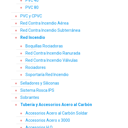
PVC 40
PVC 80
PVC y CPVC
Red Contra Incendio Aérea
Red Contra Incendio Subterránea
Red Incendio
Boquillas Rociadoras
Red Contra Incendio Ranurada
Red Contra Incendio Válvulas
Rociadores
Soportaría Red Incendio
Selladores y Siliconas
Sistema Rosca IPS
Sobrantes
Tubería y Accesorios Acero al Carbón
Accesorios Acero al Carbón Soldar
Accesorios Acero x 3000
Accesorios H.O