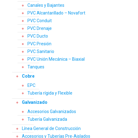
Canales y Bajantes
PVC Alcantarillado – Novafort
PVC Conduit
PVC Drenaje
PVC Ducto
PVC Presión
PVC Sanitario
PVC Unión Mecánica – Biaxial
Tanques
Cobre
EPC
Tubería rígida y Flexible
Galvanizado
Accesorios Galvanizados
Tubería Galvanizada
Línea General de Construcción
Accesorios y Tuberías Pre-Aislados