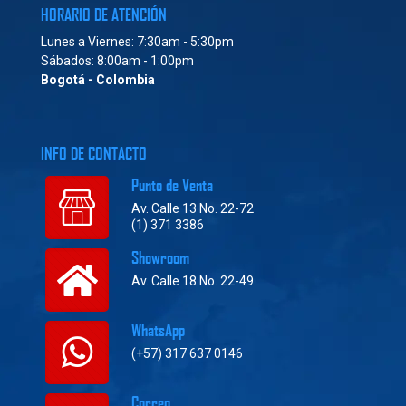
HORARIO DE ATENCIÓN
Lunes a Viernes: 7:30am - 5:30pm
Sábados: 8:00am - 1:00pm
Bogotá - Colombia
INFO DE CONTACTO
Punto de Venta
Av. Calle 13 No. 22-72
(1) 371 3386
Showroom
Av. Calle 18 No. 22-49
WhatsApp
(+57) 317 637 0146
Correo