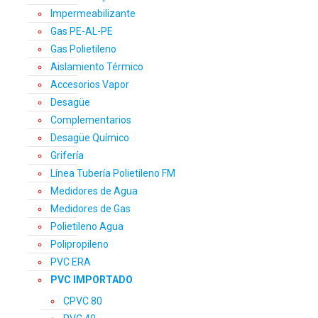
Impermeabilizante
Gas PE-AL-PE
Gas Polietileno
Aislamiento Térmico
Accesorios Vapor
Desagüe
Complementarios
Desagüe Químico
Grifería
Línea Tubería Polietileno FM
Medidores de Agua
Medidores de Gas
Polietileno Agua
Polipropileno
PVC ERA
PVC IMPORTADO
CPVC 80