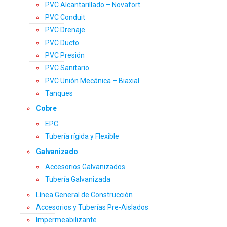
PVC Alcantarillado – Novafort
PVC Conduit
PVC Drenaje
PVC Ducto
PVC Presión
PVC Sanitario
PVC Unión Mecánica – Biaxial
Tanques
Cobre
EPC
Tubería rígida y Flexible
Galvanizado
Accesorios Galvanizados
Tubería Galvanizada
Línea General de Construcción
Accesorios y Tuberías Pre-Aislados
Impermeabilizante