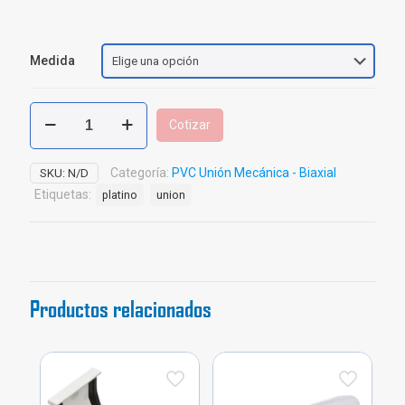
Medida
Unión
Cotizar
Reparación
PVC
Unión
Categoría:
PVC Unión Mecánica - Biaxial
SKU:
N/D
Mecánica
Etiquetas:
platino
union
cantidad
Productos relacionados