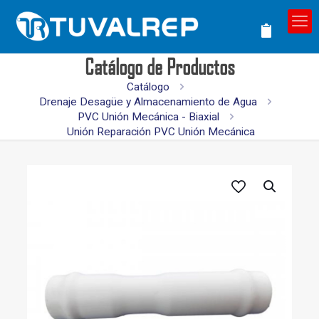
Catálogo de Productos
Catálogo
Drenaje Desagüe y Almacenamiento de Agua
PVC Unión Mecánica - Biaxial
Unión Reparación PVC Unión Mecánica