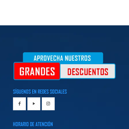
SÍGUENOS EN REDES SOCIALES
HORARIO DE ATENCIÓN