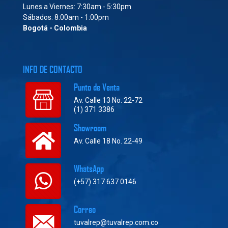
Lunes a Viernes: 7:30am - 5:30pm
Sábados: 8:00am - 1:00pm
Bogotá - Colombia
INFO DE CONTACTO
Punto de Venta
Av. Calle 13 No. 22-72
(1) 371 3386
Showroom
Av. Calle 18 No. 22-49
WhatsApp
(+57) 317 637 0146
Correo
tuvalrep@tuvalrep.com.co