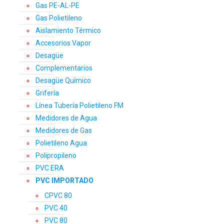
Gas PE-AL-PE
Gas Polietileno
Aislamiento Térmico
Accesorios Vapor
Desagüe
Complementarios
Desagüe Químico
Grifería
Línea Tubería Polietileno FM
Medidores de Agua
Medidores de Gas
Polietileno Agua
Polipropileno
PVC ERA
PVC IMPORTADO
CPVC 80
PVC 40
PVC 80