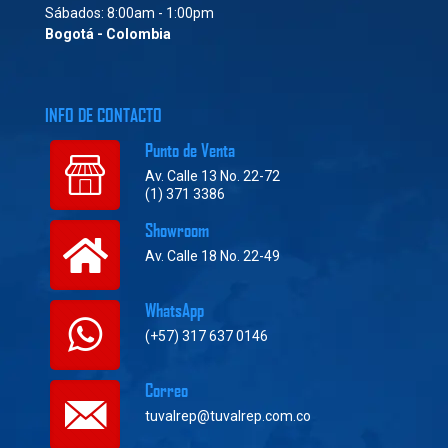
Sábados: 8:00am - 1:00pm
Bogotá - Colombia
INFO DE CONTACTO
Punto de Venta
Av. Calle 13 No. 22-72
(1) 371 3386
Showroom
Av. Calle 18 No. 22-49
WhatsApp
(+57) 317 637 0146
Correo
tuvalrep@tuvalrep.com.co