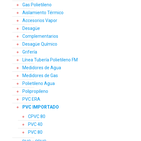
Gas Polietileno
Aislamiento Térmico
Accesorios Vapor
Desagüe
Complementarios
Desagüe Químico
Grifería
Línea Tubería Polietileno FM
Medidores de Agua
Medidores de Gas
Polietileno Agua
Polipropileno
PVC ERA
PVC IMPORTADO
CPVC 80
PVC 40
PVC 80