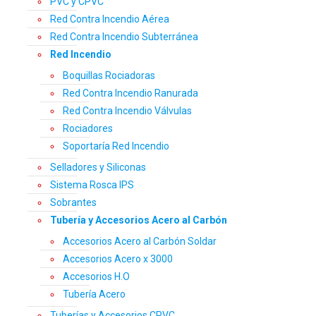
PVC y CPVC
Red Contra Incendio Aérea
Red Contra Incendio Subterránea
Red Incendio
Boquillas Rociadoras
Red Contra Incendio Ranurada
Red Contra Incendio Válvulas
Rociadores
Soportaría Red Incendio
Selladores y Siliconas
Sistema Rosca IPS
Sobrantes
Tubería y Accesorios Acero al Carbón
Accesorios Acero al Carbón Soldar
Accesorios Acero x 3000
Accesorios H.O
Tubería Acero
Tuberías y Accesorios CPVC