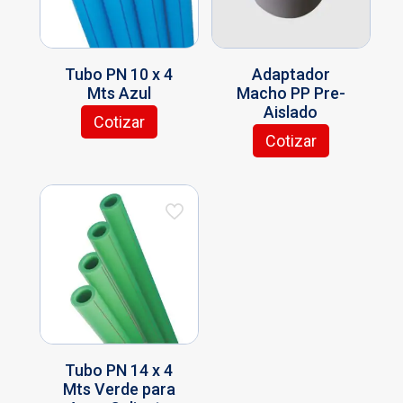
Tubo PN 10 x 4
Adaptador
Mts Azul
Macho PP Pre-
Aislado
Cotizar
Cotizar
Tubo PN 14 x 4
Mts Verde para