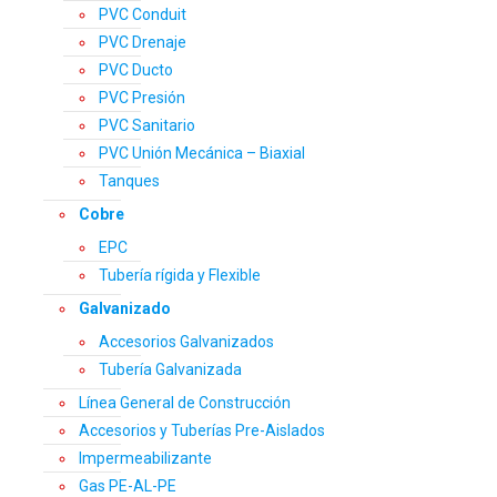
PVC Conduit
PVC Drenaje
PVC Ducto
PVC Presión
PVC Sanitario
PVC Unión Mecánica – Biaxial
Tanques
Cobre
EPC
Tubería rígida y Flexible
Galvanizado
Accesorios Galvanizados
Tubería Galvanizada
Línea General de Construcción
Accesorios y Tuberías Pre-Aislados
Impermeabilizante
Gas PE-AL-PE