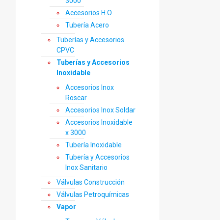
3000
Accesorios H.O
Tubería Acero
Tuberías y Accesorios
CPVC
Tuberías y Accesorios
Inoxidable
Accesorios Inox
Roscar
Accesorios Inox Soldar
Accesorios Inoxidable
x 3000
Tubería Inoxidable
Tubería y Accesorios
Inox Sanitario
Válvulas Construcción
Válvulas Petroquímicas
Vapor