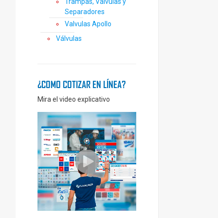
Trampas, Válvulas y
Separadores
Valvulas Apollo
Válvulas
¿COMO COTIZAR EN LÍNEA?
Mira el video explicativo