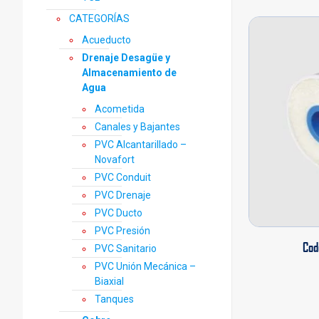
CATEGORÍAS
Acueducto
Drenaje Desagüe y
Almacenamiento de
Agua
Acometida
Canales y Bajantes
PVC Alcantarillado –
Novafort
PVC Conduit
PVC Drenaje
PVC Ducto
PVC Presión
Cod
PVC Sanitario
PVC Unión Mecánica –
Biaxial
Tanques