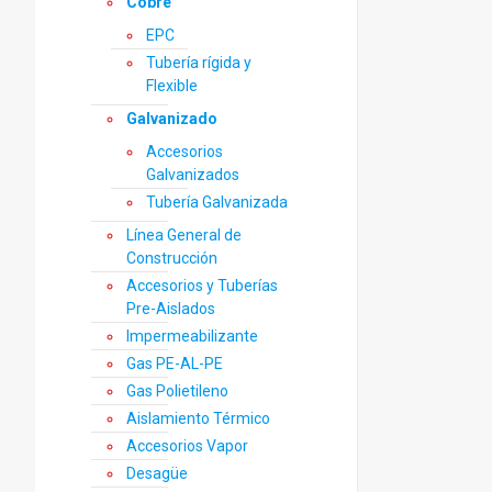
Cobre
EPC
Tubería rígida y
Flexible
Galvanizado
Accesorios
Galvanizados
Tubería Galvanizada
Línea General de
Construcción
Accesorios y Tuberías
Pre-Aislados
Impermeabilizante
Gas PE-AL-PE
Gas Polietileno
Aislamiento Térmico
Accesorios Vapor
Desagüe