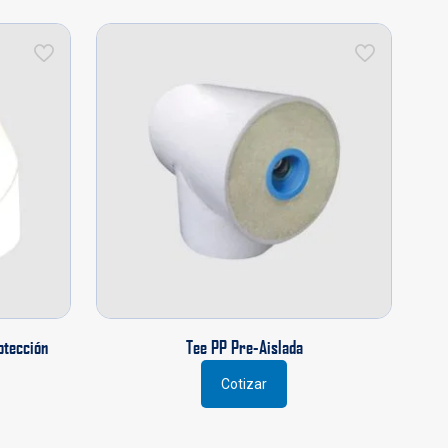
otección
Tee PP Pre-Aislada
Cotizar