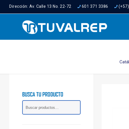
Dirección: Av. Calle 13 No. 22-72
601 371 3386
(+57
Catá
BUSCA TU PRODUCTO