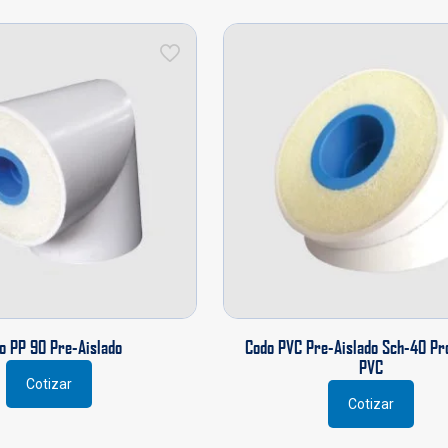
o PP 90 Pre-Aislado
Codo PVC Pre-Aislado Sch-40 Pr
PVC
Cotizar
Cotizar