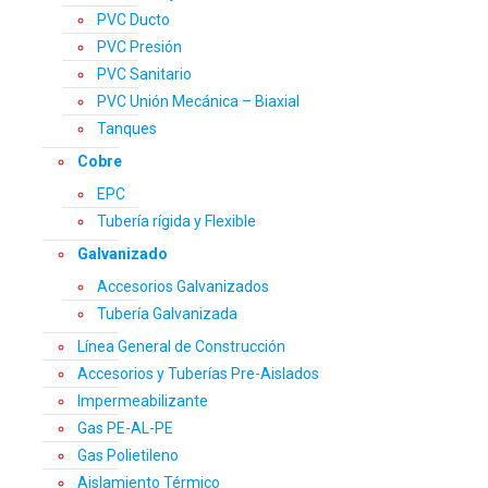
PVC Ducto
PVC Presión
PVC Sanitario
PVC Unión Mecánica – Biaxial
Tanques
Cobre
EPC
Tubería rígida y Flexible
Galvanizado
Accesorios Galvanizados
Tubería Galvanizada
Línea General de Construcción
Accesorios y Tuberías Pre-Aislados
Impermeabilizante
Gas PE-AL-PE
Gas Polietileno
Aislamiento Térmico