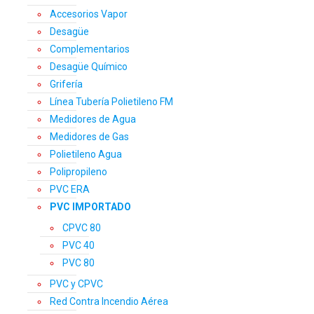
Accesorios Vapor
Desagüe
Complementarios
Desagüe Químico
Grifería
Línea Tubería Polietileno FM
Medidores de Agua
Medidores de Gas
Polietileno Agua
Polipropileno
PVC ERA
PVC IMPORTADO
CPVC 80
PVC 40
PVC 80
PVC y CPVC
Red Contra Incendio Aérea