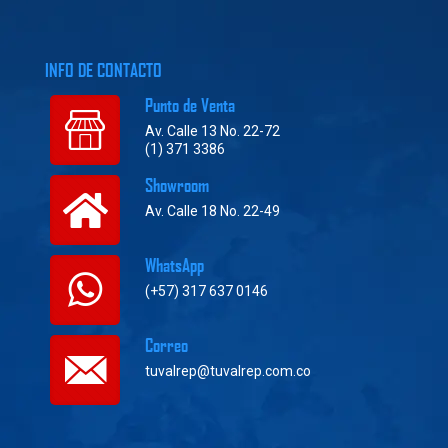
INFO DE CONTACTO
Punto de Venta
Av. Calle 13 No. 22-72
(1) 371 3386
Showroom
Av. Calle 18 No. 22-49
WhatsApp
(+57) 317 637 0146
Correo
tuvalrep@tuvalrep.com.co