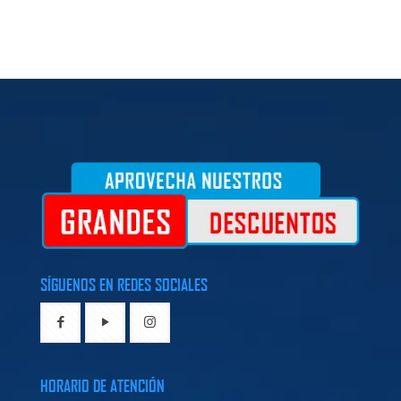
SÍGUENOS EN REDES SOCIALES
HORARIO DE ATENCIÓN