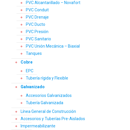
PVC Alcantarillado – Novafort
PVC Conduit
PVC Drenaje
PVC Ducto
PVC Presión
PVC Sanitario
PVC Unión Mecánica – Biaxial
Tanques
Cobre
EPC
Tubería rígida y Flexible
Galvanizado
Accesorios Galvanizados
Tubería Galvanizada
Línea General de Construcción
Accesorios y Tuberías Pre-Aislados
Impermeabilizante