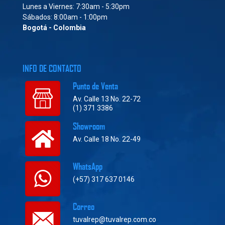
Lunes a Viernes: 7:30am - 5:30pm
Sábados: 8:00am - 1:00pm
Bogotá - Colombia
INFO DE CONTACTO
Punto de Venta
Av. Calle 13 No. 22-72
(1) 371 3386
Showroom
Av. Calle 18 No. 22-49
WhatsApp
(+57) 317 637 0146
Correo
tuvalrep@tuvalrep.com.co