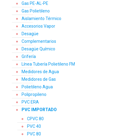
Gas PE-AL-PE
Gas Polietileno
Aislamiento Térmico
Accesorios Vapor
Desagüe
Complementarios
Desagüe Químico
Grifería
Línea Tubería Polietileno FM
Medidores de Agua
Medidores de Gas
Polietileno Agua
Polipropileno
PVC ERA
PVC IMPORTADO
CPVC 80
PVC 40
PVC 80