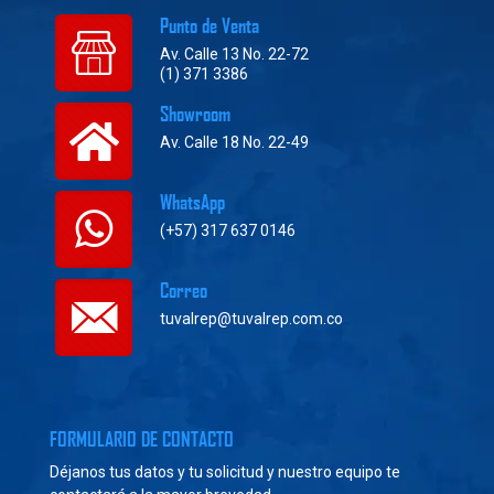
Punto de Venta
Av. Calle 13 No. 22-72
(1) 371 3386
Showroom
Av. Calle 18 No. 22-49
WhatsApp
(+57) 317 637 0146
Correo
tuvalrep@tuvalrep.com.co
FORMULARIO DE CONTACTO
Déjanos tus datos y tu solicitud y nuestro equipo te