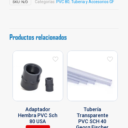
Categorías:
PVC 80
,
Tuberia y Accesorios GF
SKU:
N/D
Georg
Fischer
cantidad
Productos relacionados
Adaptador
Tubería
Hembra PVC Sch
Transparente
80 USA
PVC SCH 40
Georg Fischer