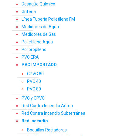
Desagüe Químico
Grifería
Línea Tubería Polietileno FM
Medidores de Agua
Medidores de Gas
Polietileno Agua
Polipropileno
PVC ERA
PVC IMPORTADO
CPVC 80
PVC 40
PVC 80
PVC y CPVC
Red Contra Incendio Aérea
Red Contra Incendio Subterránea
Red Incendio
Boquillas Rociadoras