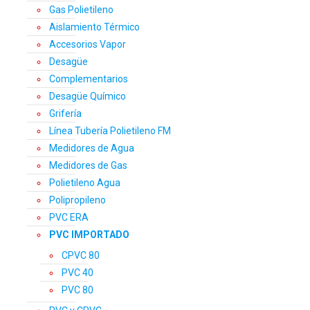
Gas Polietileno
Aislamiento Térmico
Accesorios Vapor
Desagüe
Complementarios
Desagüe Químico
Grifería
Línea Tubería Polietileno FM
Medidores de Agua
Medidores de Gas
Polietileno Agua
Polipropileno
PVC ERA
PVC IMPORTADO
CPVC 80
PVC 40
PVC 80