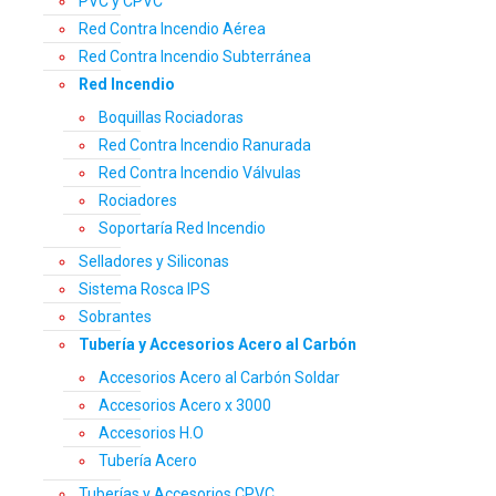
PVC y CPVC
Red Contra Incendio Aérea
Red Contra Incendio Subterránea
Red Incendio
Boquillas Rociadoras
Red Contra Incendio Ranurada
Red Contra Incendio Válvulas
Rociadores
Soportaría Red Incendio
Selladores y Siliconas
Sistema Rosca IPS
Sobrantes
Tubería y Accesorios Acero al Carbón
Accesorios Acero al Carbón Soldar
Accesorios Acero x 3000
Accesorios H.O
Tubería Acero
Tuberías y Accesorios CPVC