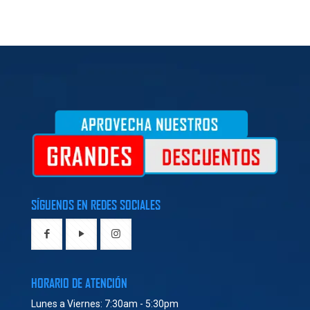
SÍGUENOS EN REDES SOCIALES
HORARIO DE ATENCIÓN
Lunes a Viernes: 7:30am - 5:30pm