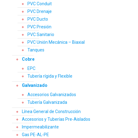
PVC Conduit
PVC Drenaje
PVC Ducto
PVC Presión
PVC Sanitario
PVC Unión Mecánica – Biaxial
Tanques
Cobre
EPC
Tubería rígida y Flexible
Galvanizado
Accesorios Galvanizados
Tubería Galvanizada
Línea General de Construcción
Accesorios y Tuberías Pre-Aislados
Impermeabilizante
Gas PE-AL-PE