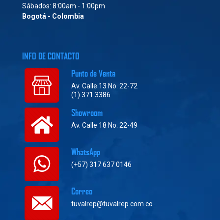
Sábados: 8:00am - 1:00pm
Bogotá - Colombia
INFO DE CONTACTO
Punto de Venta
Av. Calle 13 No. 22-72
(1) 371 3386
Showroom
Av. Calle 18 No. 22-49
WhatsApp
(+57) 317 637 0146
Correo
tuvalrep@tuvalrep.com.co