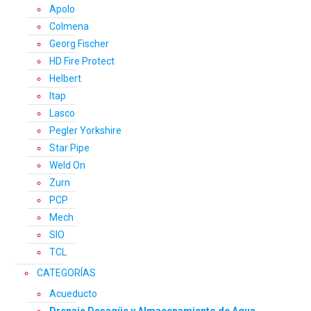
Apolo
Colmena
Georg Fischer
HD Fire Protect
Helbert
Itap
Lasco
Pegler Yorkshire
Star Pipe
Weld On
Zurn
PCP
Mech
SIO
TCL
CATEGORÍAS
Acueducto