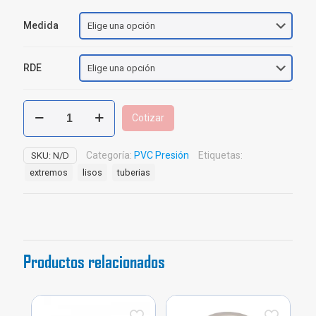
Medida
RDE
Tubería
Cotizar
PVC
Presión
Pavco
Categoría:
PVC Presión
Etiquetas:
SKU:
N/D
cantidad
extremos
lisos
tuberias
Productos relacionados