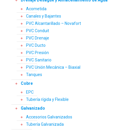
Drenaje Desagüe y Almacenamiento de Agua
Acometida
Canales y Bajantes
PVC Alcantarillado – Novafort
PVC Conduit
PVC Drenaje
PVC Ducto
PVC Presión
PVC Sanitario
PVC Unión Mecánica – Biaxial
Tanques
Cobre
EPC
Tubería rígida y Flexible
Galvanizado
Accesorios Galvanizados
Tubería Galvanizada