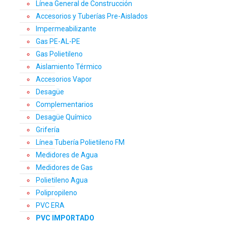
Línea General de Construcción
Accesorios y Tuberías Pre-Aislados
Impermeabilizante
Gas PE-AL-PE
Gas Polietileno
Aislamiento Térmico
Accesorios Vapor
Desagüe
Complementarios
Desagüe Químico
Grifería
Línea Tubería Polietileno FM
Medidores de Agua
Medidores de Gas
Polietileno Agua
Polipropileno
PVC ERA
PVC IMPORTADO