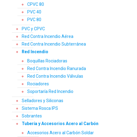
CPVC 80
PVC 40
PVC 80
PVC y CPVC
Red Contra Incendio Aérea
Red Contra Incendio Subterránea
Red Incendio
Boquillas Rociadoras
Red Contra Incendio Ranurada
Red Contra Incendio Válvulas
Rociadores
Soportaría Red Incendio
Selladores y Siliconas
Sistema Rosca IPS
Sobrantes
Tubería y Accesorios Acero al Carbón
Accesorios Acero al Carbón Soldar