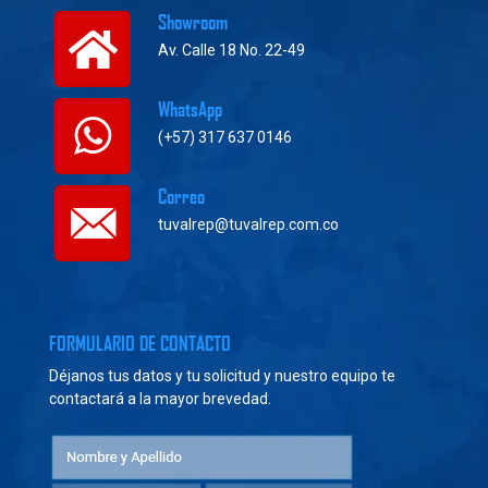
Showroom
Av. Calle 18 No. 22-49
WhatsApp
(+57) 317 637 0146
Correo
tuvalrep@tuvalrep.com.co
FORMULARIO DE CONTACTO
Déjanos tus datos y tu solicitud y nuestro equipo te
contactará a la mayor brevedad.