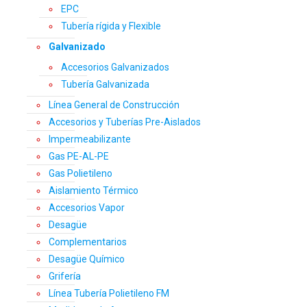
EPC
Tubería rígida y Flexible
Galvanizado
Accesorios Galvanizados
Tubería Galvanizada
Línea General de Construcción
Accesorios y Tuberías Pre-Aislados
Impermeabilizante
Gas PE-AL-PE
Gas Polietileno
Aislamiento Térmico
Accesorios Vapor
Desagüe
Complementarios
Desagüe Químico
Grifería
Línea Tubería Polietileno FM