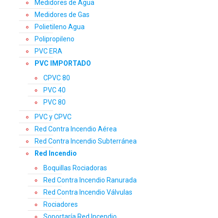
Medidores de Agua
Medidores de Gas
Polietileno Agua
Polipropileno
PVC ERA
PVC IMPORTADO
CPVC 80
PVC 40
PVC 80
PVC y CPVC
Red Contra Incendio Aérea
Red Contra Incendio Subterránea
Red Incendio
Boquillas Rociadoras
Red Contra Incendio Ranurada
Red Contra Incendio Válvulas
Rociadores
Soportaría Red Incendio