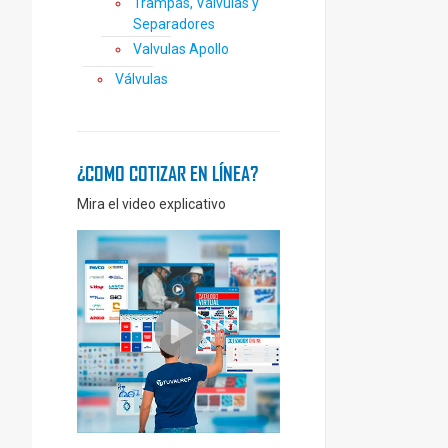
Trampas, Válvulas y
Separadores
Valvulas Apollo
Válvulas
¿COMO COTIZAR EN LÍNEA?
Mira el video explicativo