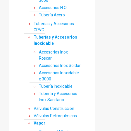
3000
Accesorios H.O
Tubería Acero
Tuberías y Accesorios
CPVC
Tuberías y Accesorios
Inoxidable
Accesorios Inox
Roscar
Accesorios Inox Soldar
Accesorios Inoxidable
x 3000
Tubería Inoxidable
Tubería y Accesorios
Inox Sanitario
Válvulas Construcción
Válvulas Petroquímicas
Vapor