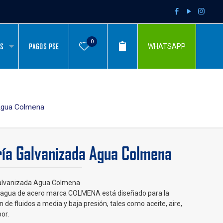
0
AS
PAGOS PSE
WHATSAPP
 Agua Colmena
ía Galvanizada Agua Colmena
alvanizada Agua Colmena
e agua de acero marca COLMENA está diseñado para la
 de fluidos a media y baja presión, tales como aceite, aire,
or.