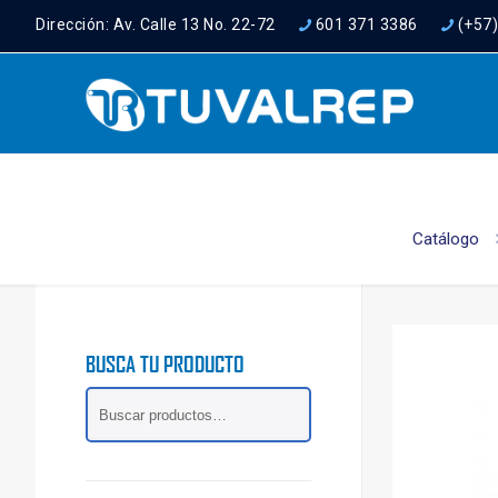
Dirección: Av. Calle 13 No. 22-72
601 371 3386
(+57
Catálogo
BUSCA TU PRODUCTO