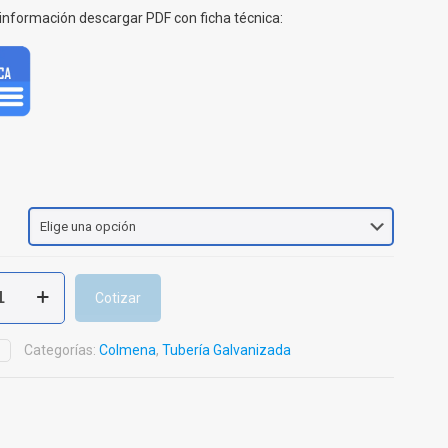
información descargar PDF con ficha técnica:
Cotizar
ada
Categorías:
Colmena
,
Tubería Galvanizada
D