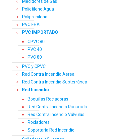
Medidores de Gas
Polietileno Agua
Polipropileno
PVC ERA
PVC IMPORTADO
CPVC 80
PVC 40
PVC 80
PVC y CPVC
Red Contra Incendio Aérea
Red Contra Incendio Subterránea
Red Incendio
Boquillas Rociadoras
Red Contra Incendio Ranurada
Red Contra Incendio Válvulas
Rociadores
Soportaría Red Incendio