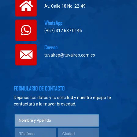
Av. Calle 18 No. 22-49
WhatsApp
(+57) 317 637 0146
Correo
tuvalrep@tuvalrep.com.co
FORMULARIO DE CONTACTO
Déjanos tus datos y tu solicitud y nuestro equipo te
contactará a la mayor brevedad.