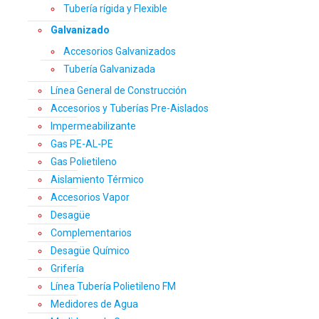
Tubería rígida y Flexible
Galvanizado
Accesorios Galvanizados
Tubería Galvanizada
Línea General de Construcción
Accesorios y Tuberías Pre-Aislados
Impermeabilizante
Gas PE-AL-PE
Gas Polietileno
Aislamiento Térmico
Accesorios Vapor
Desagüe
Complementarios
Desagüe Químico
Grifería
Línea Tubería Polietileno FM
Medidores de Agua