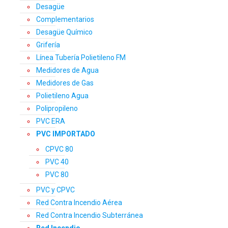
Desagüe
Complementarios
Desagüe Químico
Grifería
Línea Tubería Polietileno FM
Medidores de Agua
Medidores de Gas
Polietileno Agua
Polipropileno
PVC ERA
PVC IMPORTADO
CPVC 80
PVC 40
PVC 80
PVC y CPVC
Red Contra Incendio Aérea
Red Contra Incendio Subterránea