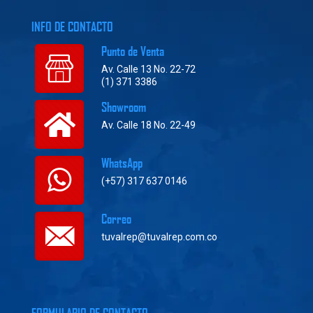
INFO DE CONTACTO
Punto de Venta
Av. Calle 13 No. 22-72
(1) 371 3386
Showroom
Av. Calle 18 No. 22-49
WhatsApp
(+57) 317 637 0146
Correo
tuvalrep@tuvalrep.com.co