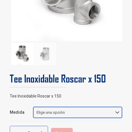
Tee Inoxidable Roscar x 150
Tee Inoxidable Roscar x 150
Medida
Tee