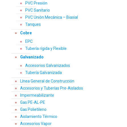
PVC Presión
PVC Sanitario
PVC Unión Mecánica – Biaxial
Tanques
Cobre
EPC
Tubería rígida y Flexible
Galvanizado
Accesorios Galvanizados
Tubería Galvanizada
Línea General de Construcción
Accesorios y Tuberías Pre-Aislados
Impermeabilizante
Gas PE-AL-PE
Gas Polietileno
Aislamiento Térmico
Accesorios Vapor