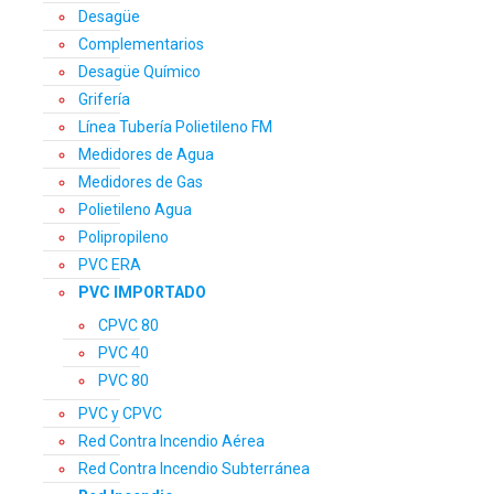
Desagüe
Complementarios
Desagüe Químico
Grifería
Línea Tubería Polietileno FM
Medidores de Agua
Medidores de Gas
Polietileno Agua
Polipropileno
PVC ERA
PVC IMPORTADO
CPVC 80
PVC 40
PVC 80
PVC y CPVC
Red Contra Incendio Aérea
Red Contra Incendio Subterránea