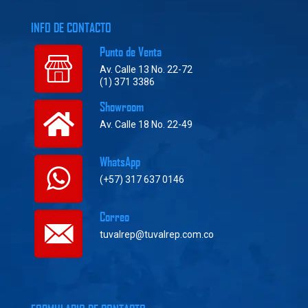
INFO DE CONTACTO
Punto de Venta
Av. Calle 13 No. 22-72
(1) 371 3386
Showroom
Av. Calle 18 No. 22-49
WhatsApp
(+57) 317 637 0146
Correo
tuvalrep@tuvalrep.com.co