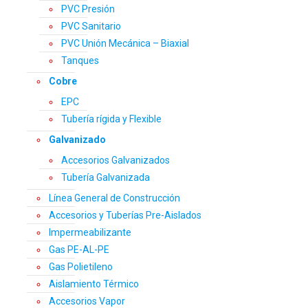
PVC Presión
PVC Sanitario
PVC Unión Mecánica – Biaxial
Tanques
Cobre
EPC
Tubería rígida y Flexible
Galvanizado
Accesorios Galvanizados
Tubería Galvanizada
Línea General de Construcción
Accesorios y Tuberías Pre-Aislados
Impermeabilizante
Gas PE-AL-PE
Gas Polietileno
Aislamiento Térmico
Accesorios Vapor