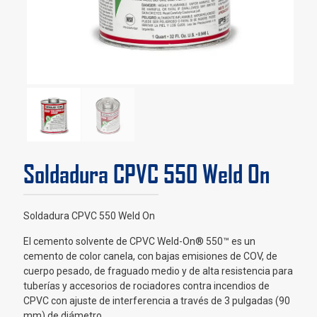
Soldadura CPVC 550 Weld On
Soldadura CPVC 550 Weld On
El cemento solvente de CPVC Weld-On® 550™ es un
cemento de color canela, con bajas emisiones de COV, de
cuerpo pesado, de fraguado medio y de alta resistencia para
tuberías y accesorios de rociadores contra incendios de
CPVC con ajuste de interferencia a través de 3 pulgadas (90
mm) de diámetro.