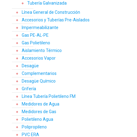
Tubería Galvanizada
Línea General de Construcción
Accesorios y Tuberías Pre-Aislados
Impermeabilizante
Gas PE-AL-PE
Gas Polietileno
Aislamiento Térmico
Accesorios Vapor
Desagüe
Complementarios
Desagüe Químico
Grifería
Línea Tubería Polietileno FM
Medidores de Agua
Medidores de Gas
Polietileno Agua
Polipropileno
PVC ERA