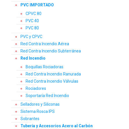
PVC IMPORTADO
CPVC 80
PVC 40
PVC 80
PVC y CPVC
Red Contra Incendio Aérea
Red Contra Incendio Subterránea
Red Incendio
Boquillas Rociadoras
Red Contra Incendio Ranurada
Red Contra Incendio Válvulas
Rociadores
Soportaría Red Incendio
Selladores y Siliconas
Sistema Rosca IPS
Sobrantes
Tubería y Accesorios Acero al Carbón