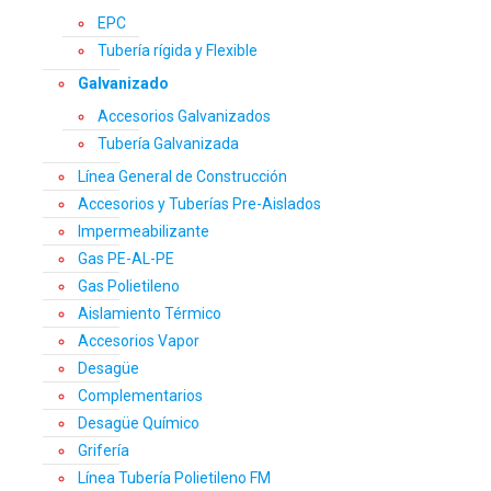
EPC
Tubería rígida y Flexible
Galvanizado
Accesorios Galvanizados
Tubería Galvanizada
Línea General de Construcción
Accesorios y Tuberías Pre-Aislados
Impermeabilizante
Gas PE-AL-PE
Gas Polietileno
Aislamiento Térmico
Accesorios Vapor
Desagüe
Complementarios
Desagüe Químico
Grifería
Línea Tubería Polietileno FM