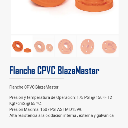
Flanche CPVC BlazeMaster
Flanche CPVC BlazeMaster
Presión y temperatura de Operación: 175 PSI @ 150ºF 12
Kgf/cm2 @ 65 ºC.
Presión Máxima: 1507 PSI ASTM D1599.
Alta resistencia a la oxidación interna , externa y galvánica.