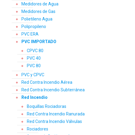
Medidores de Agua
Medidores de Gas
Polietileno Agua
Polipropileno
PVC ERA
PVC IMPORTADO
CPVC 80
PVC 40
PVC 80
PVC y CPVC
Red Contra Incendio Aérea
Red Contra Incendio Subterránea
Red Incendio
Boquillas Rociadoras
Red Contra Incendio Ranurada
Red Contra Incendio Válvulas
Rociadores