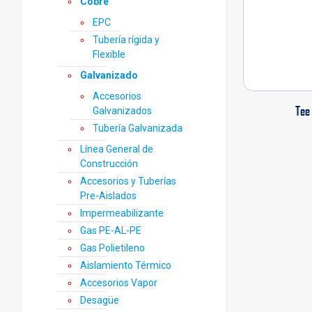
Cobre
EPC
Tubería rígida y
Flexible
Galvanizado
Accesorios
Tee
Galvanizados
Tubería Galvanizada
Línea General de
Construcción
Accesorios y Tuberías
Pre-Aislados
Impermeabilizante
Gas PE-AL-PE
Gas Polietileno
Aislamiento Térmico
Accesorios Vapor
Desagüe