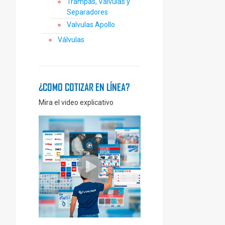
Trampas, Válvulas y
Separadores
Valvulas Apollo
Válvulas
¿COMO COTIZAR EN LÍNEA?
Mira el video explicativo