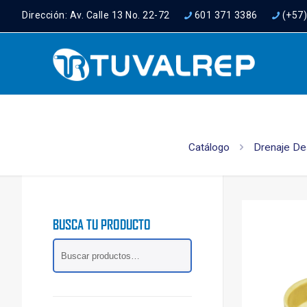
Dirección: Av. Calle 13 No. 22-72
601 371 3386
(+57
Catálogo
Drenaje De
BUSCA TU PRODUCTO