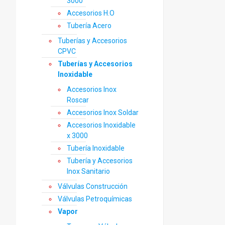
3000
Accesorios H.O
Tubería Acero
Tuberías y Accesorios
CPVC
Tuberías y Accesorios
Inoxidable
Accesorios Inox
Roscar
Accesorios Inox Soldar
Accesorios Inoxidable
x 3000
Tubería Inoxidable
Tubería y Accesorios
Inox Sanitario
Válvulas Construcción
Válvulas Petroquímicas
Vapor