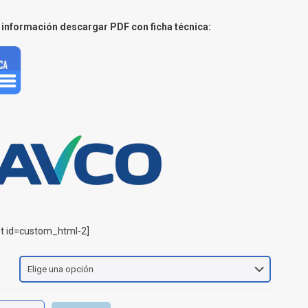
información descargar PDF con ficha técnica:
t id=custom_html-2]