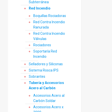
Subterránea
Red Incendio
Boquillas Rociadoras
Red Contra Incendio
Ranurada
Red Contra Incendio
Válvulas
Rociadores
Soportaría Red
Incendio
Selladores y Siliconas
Sistema Rosca IPS
Sobrantes
Tubería y Accesorios
Acero al Carbón
Accesorios Acero al
Carbón Soldar
Accesorios Acero x