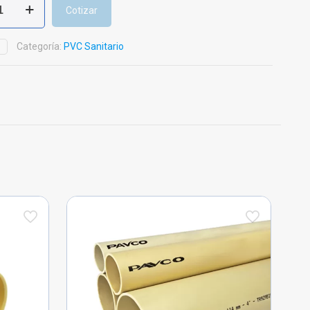
Cotizar
Categoría:
PVC Sanitario
D