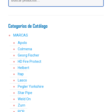
Categorías de Catálago
MARCAS
Apolo
Colmena
Georg Fischer
HD Fire Protect
Helbert
Itap
Lasco
Pegler Yorkshire
Star Pipe
Weld On
Zurn
PCP