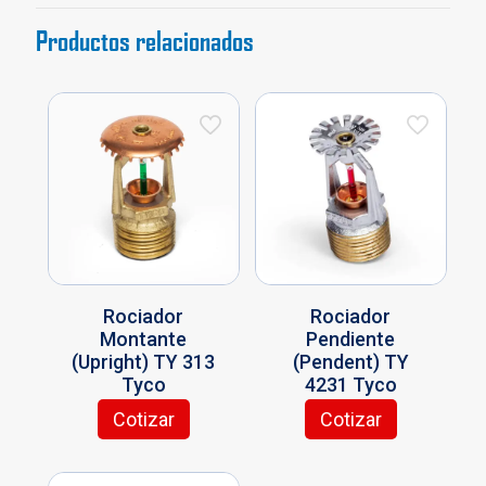
Productos relacionados
Rociador
Rociador
Montante
Pendiente
(Upright) TY 313
(Pendent) TY
Tyco
4231 Tyco
Cotizar
Cotizar