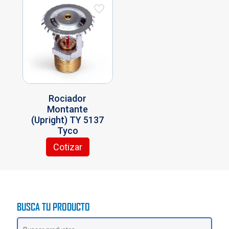
Rociador
Montante
(Upright) TY 5137
Tyco
Cotizar
BUSCA TU PRODUCTO