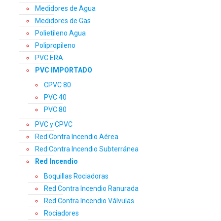
Medidores de Agua
Medidores de Gas
Polietileno Agua
Polipropileno
PVC ERA
PVC IMPORTADO
CPVC 80
PVC 40
PVC 80
PVC y CPVC
Red Contra Incendio Aérea
Red Contra Incendio Subterránea
Red Incendio
Boquillas Rociadoras
Red Contra Incendio Ranurada
Red Contra Incendio Válvulas
Rociadores