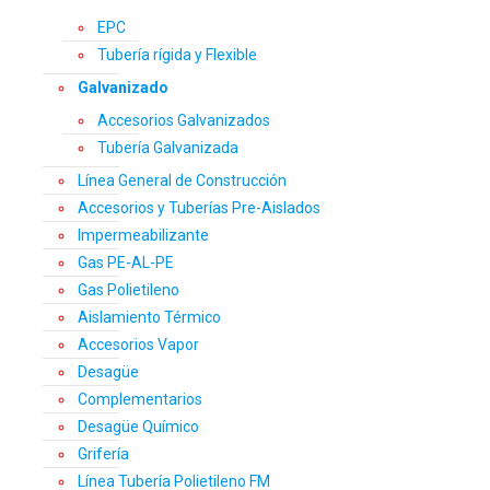
EPC
Tubería rígida y Flexible
Galvanizado
Accesorios Galvanizados
Tubería Galvanizada
Línea General de Construcción
Accesorios y Tuberías Pre-Aislados
Impermeabilizante
Gas PE-AL-PE
Gas Polietileno
Aislamiento Térmico
Accesorios Vapor
Desagüe
Complementarios
Desagüe Químico
Grifería
Línea Tubería Polietileno FM