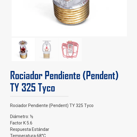
Rociador Pendiente (Pendent)
TY 325 Tyco
Rociador Pendiente (Pendent) TY 325 Tyco
Diámetro: ½
Factor K 5.6
Respuesta Estándar
Temperatura 68°C