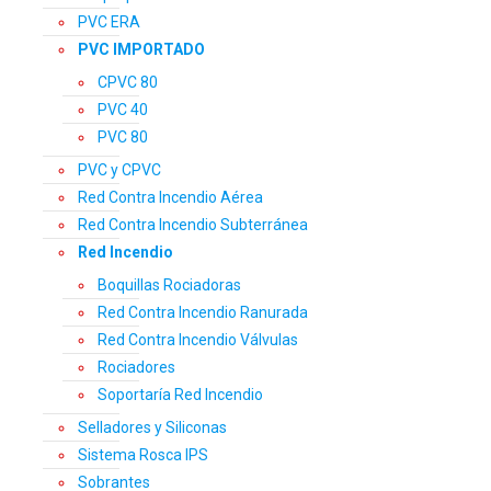
PVC ERA
PVC IMPORTADO
CPVC 80
PVC 40
PVC 80
PVC y CPVC
Red Contra Incendio Aérea
Red Contra Incendio Subterránea
Red Incendio
Boquillas Rociadoras
Red Contra Incendio Ranurada
Red Contra Incendio Válvulas
Rociadores
Soportaría Red Incendio
Selladores y Siliconas
Sistema Rosca IPS
Sobrantes