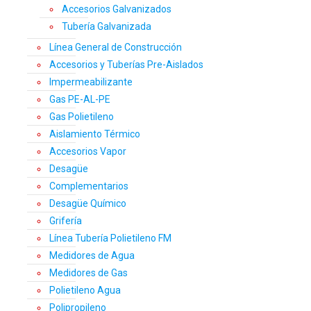
Accesorios Galvanizados
Tubería Galvanizada
Línea General de Construcción
Accesorios y Tuberías Pre-Aislados
Impermeabilizante
Gas PE-AL-PE
Gas Polietileno
Aislamiento Térmico
Accesorios Vapor
Desagüe
Complementarios
Desagüe Químico
Grifería
Línea Tubería Polietileno FM
Medidores de Agua
Medidores de Gas
Polietileno Agua
Polipropileno