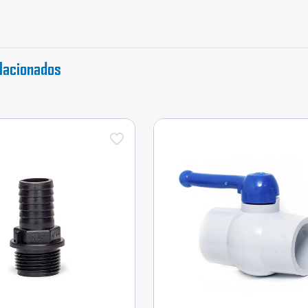
lacionados