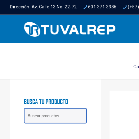
Dirección: Av. Calle 13 No. 22-72
601 371 3386
(+57
Ca
BUSCA TU PRODUCTO