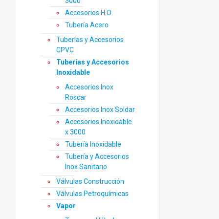
3000
Accesorios H.O
Tubería Acero
Tuberías y Accesorios
CPVC
Tuberías y Accesorios
Inoxidable
Accesorios Inox
Roscar
Accesorios Inox Soldar
Accesorios Inoxidable
x 3000
Tubería Inoxidable
Tubería y Accesorios
Inox Sanitario
Válvulas Construcción
Válvulas Petroquímicas
Vapor