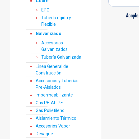
Cobre
EPC
Acople
Tubería rígida y
Flexible
Galvanizado
Accesorios
Galvanizados
Tubería Galvanizada
Línea General de
Construcción
Accesorios y Tuberías
Pre-Aislados
Impermeabilizante
Gas PE-AL-PE
Gas Polietileno
Aislamiento Térmico
Accesorios Vapor
Desagüe