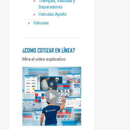
Trampas, Válvulas y
Separadores
Valvulas Apollo
Válvulas
¿COMO COTIZAR EN LÍNEA?
Mira el video explicativo