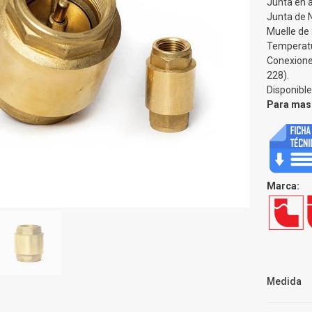
Junta en a
Junta de 
Muelle de 
Temperatu
Conexione
228).
Disponibl
Para mas 
Marca:
Medida