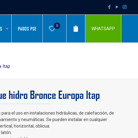
0
AS
PAGOS PSE
WHATSAPP
 Itap
e hidro Bronce Europa Itap
 para el uso en instalaciones hidráulicas, de calefacción, de
namiento y neumáticas. Se pueden instalar en cualquier
ertical, horizontal, oblicua.
latón.