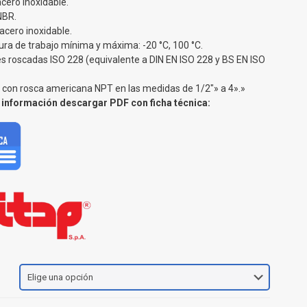
cero inoxidable.
NBR.
acero inoxidable.
ra de trabajo mínima y máxima: -20 °C, 100 °C.
s roscadas ISO 228 (equivalente a DIN EN ISO 228 y BS EN ISO
e con rosca americana NPT en las medidas de 1/2″» a 4».»
información descargar PDF con ficha técnica: