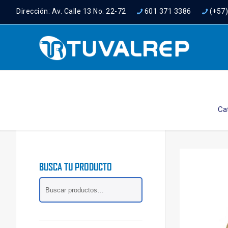
Dirección: Av. Calle 13 No. 22-72
601 371 3386
(+57
Ca
BUSCA TU PRODUCTO