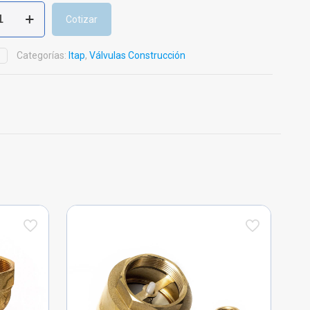
Cotizar
Categorías:
Itap
,
Válvulas Construcción
D