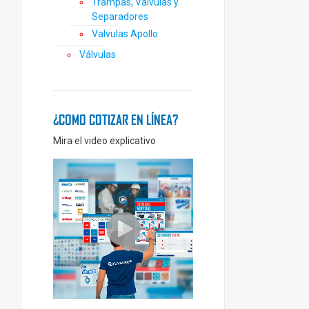
Trampas, Válvulas y
Separadores
Valvulas Apollo
Válvulas
¿COMO COTIZAR EN LÍNEA?
Mira el video explicativo