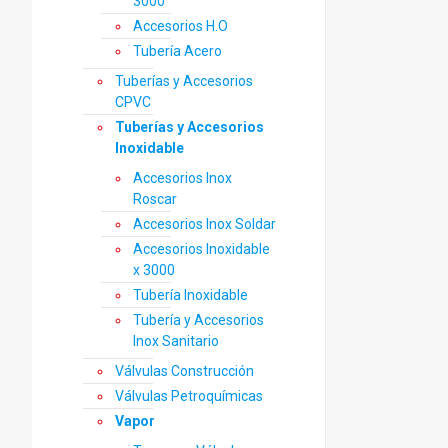
3000
Accesorios H.O
Tubería Acero
Tuberías y Accesorios
CPVC
Tuberías y Accesorios
Inoxidable
Accesorios Inox
Roscar
Accesorios Inox Soldar
Accesorios Inoxidable
x 3000
Tubería Inoxidable
Tubería y Accesorios
Inox Sanitario
Válvulas Construcción
Válvulas Petroquímicas
Vapor