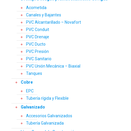
Acometida
Canales y Bajantes
PVC Alcantarillado – Novafort
PVC Conduit
PVC Drenaje
PVC Ducto
PVC Presión
PVC Sanitario
PVC Unión Mecánica – Biaxial
Tanques
Cobre
EPC
Tubería rígida y Flexible
Galvanizado
Accesorios Galvanizados
Tubería Galvanizada