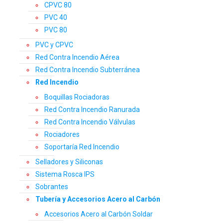
CPVC 80
PVC 40
PVC 80
PVC y CPVC
Red Contra Incendio Aérea
Red Contra Incendio Subterránea
Red Incendio
Boquillas Rociadoras
Red Contra Incendio Ranurada
Red Contra Incendio Válvulas
Rociadores
Soportaría Red Incendio
Selladores y Siliconas
Sistema Rosca IPS
Sobrantes
Tubería y Accesorios Acero al Carbón
Accesorios Acero al Carbón Soldar