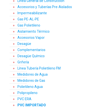
Línea General de Construcción
Accesorios y Tuberías Pre-Aislados
Impermeabilizante
Gas PE-AL-PE
Gas Polietileno
Aislamiento Térmico
Accesorios Vapor
Desagüe
Complementarios
Desagüe Químico
Grifería
Línea Tubería Polietileno FM
Medidores de Agua
Medidores de Gas
Polietileno Agua
Polipropileno
PVC ERA
PVC IMPORTADO