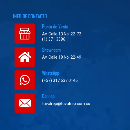
INFO DE CONTACTO
Punto de Venta
Av. Calle 13 No. 22-72
(1) 371 3386
Showroom
Av. Calle 18 No. 22-49
WhatsApp
(+57) 317 637 0146
Correo
tuvalrep@tuvalrep.com.co