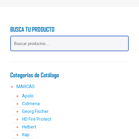
BUSCA TU PRODUCTO
Categorías de Catálago
MARCAS
Apolo
Colmena
Georg Fischer
HD Fire Protect
Helbert
Itap