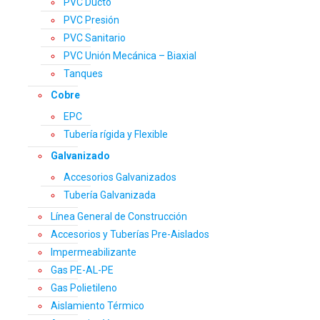
PVC Ducto
PVC Presión
PVC Sanitario
PVC Unión Mecánica – Biaxial
Tanques
Cobre
EPC
Tubería rígida y Flexible
Galvanizado
Accesorios Galvanizados
Tubería Galvanizada
Línea General de Construcción
Accesorios y Tuberías Pre-Aislados
Impermeabilizante
Gas PE-AL-PE
Gas Polietileno
Aislamiento Térmico