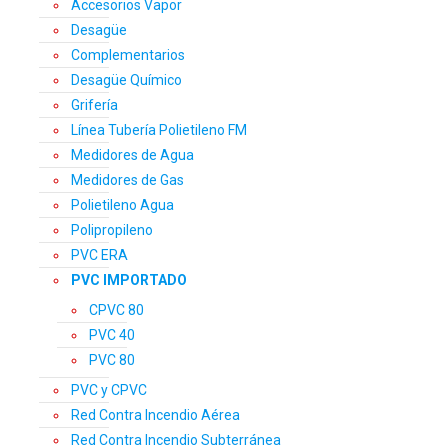
Accesorios Vapor
Desagüe
Complementarios
Desagüe Químico
Grifería
Línea Tubería Polietileno FM
Medidores de Agua
Medidores de Gas
Polietileno Agua
Polipropileno
PVC ERA
PVC IMPORTADO
CPVC 80
PVC 40
PVC 80
PVC y CPVC
Red Contra Incendio Aérea
Red Contra Incendio Subterránea