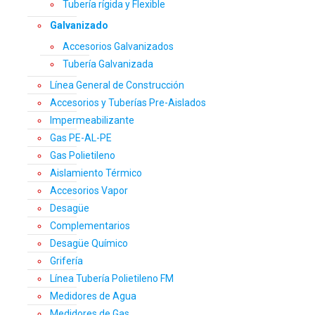
Tubería rígida y Flexible
Galvanizado
Accesorios Galvanizados
Tubería Galvanizada
Línea General de Construcción
Accesorios y Tuberías Pre-Aislados
Impermeabilizante
Gas PE-AL-PE
Gas Polietileno
Aislamiento Térmico
Accesorios Vapor
Desagüe
Complementarios
Desagüe Químico
Grifería
Línea Tubería Polietileno FM
Medidores de Agua
Medidores de Gas