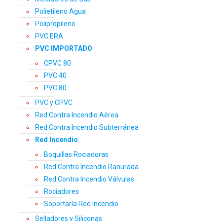
Polietileno Agua
Polipropileno
PVC ERA
PVC IMPORTADO
CPVC 80
PVC 40
PVC 80
PVC y CPVC
Red Contra Incendio Aérea
Red Contra Incendio Subterránea
Red Incendio
Boquillas Rociadoras
Red Contra Incendio Ranurada
Red Contra Incendio Válvulas
Rociadores
Soportaría Red Incendio
Selladores y Siliconas