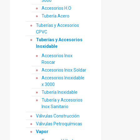
3000
Accesorios H.O
Tubería Acero
Tuberías y Accesorios
CPVC
Tuberías y Accesorios
Inoxidable
Accesorios Inox
Roscar
Accesorios Inox Soldar
Accesorios Inoxidable
x 3000
Tubería Inoxidable
Tubería y Accesorios
Inox Sanitario
Válvulas Construcción
Válvulas Petroquímicas
Vapor