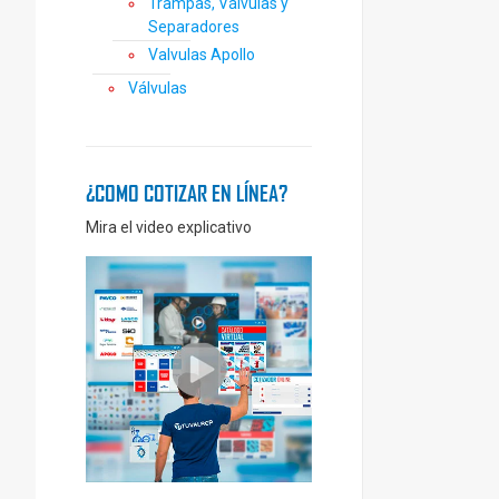
Trampas, Válvulas y
Separadores
Valvulas Apollo
Válvulas
¿COMO COTIZAR EN LÍNEA?
Mira el video explicativo