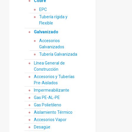
Cobre
EPC
Tubería rígida y
Flexible
Galvanizado
Accesorios
Galvanizados
Tubería Galvanizada
Línea General de
Construcción
Accesorios y Tuberías
Pre-Aislados
Impermeabilizante
Gas PE-AL-PE
Gas Polietileno
Aislamiento Térmico
Accesorios Vapor
Desagüe