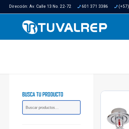
Dirección: Av. Calle 13 No. 22-72
601 371 3386
(+57
BUSCA TU PRODUCTO