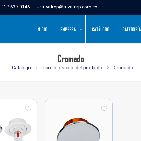
) 317 637 0146
tuvalrep@tuvalrep.com.co
INICIO
EMPRESA
CATÁLOGO
CATEGORÍ
Cromado
Catálogo
Tipo de escudo del producto
Cromado