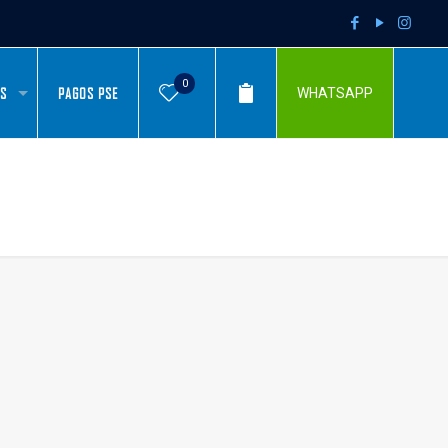
0
AS
PAGOS PSE
WHATSAPP