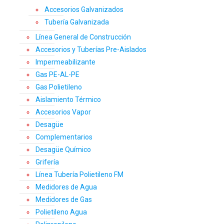
Accesorios Galvanizados
Tubería Galvanizada
Línea General de Construcción
Accesorios y Tuberías Pre-Aislados
Impermeabilizante
Gas PE-AL-PE
Gas Polietileno
Aislamiento Térmico
Accesorios Vapor
Desagüe
Complementarios
Desagüe Químico
Grifería
Línea Tubería Polietileno FM
Medidores de Agua
Medidores de Gas
Polietileno Agua