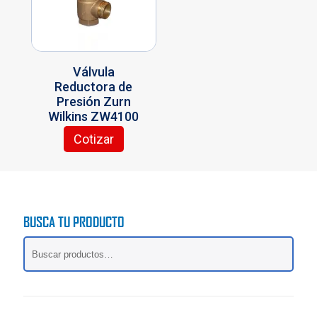
pueden
se
elegir
pueden
en
elegir
la
en
página
la
Válvula
de
página
Reductora de
producto
de
Presión Zurn
producto
Wilkins ZW4100
Cotizar
BUSCA TU PRODUCTO