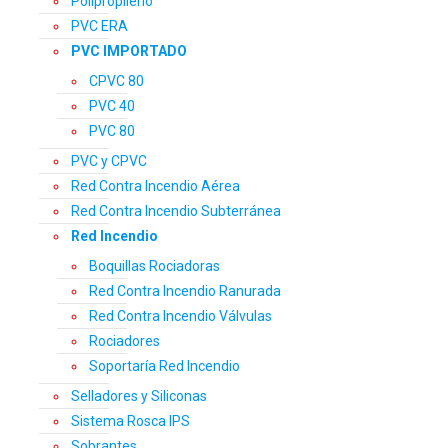
Polipropileno
PVC ERA
PVC IMPORTADO
CPVC 80
PVC 40
PVC 80
PVC y CPVC
Red Contra Incendio Aérea
Red Contra Incendio Subterránea
Red Incendio
Boquillas Rociadoras
Red Contra Incendio Ranurada
Red Contra Incendio Válvulas
Rociadores
Soportaría Red Incendio
Selladores y Siliconas
Sistema Rosca IPS
Sobrantes