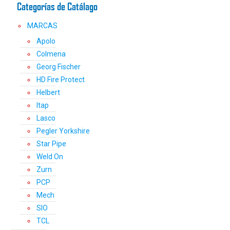
Categorías de Catálago
MARCAS
Apolo
Colmena
Georg Fischer
HD Fire Protect
Helbert
Itap
Lasco
Pegler Yorkshire
Star Pipe
Weld On
Zurn
PCP
Mech
SIO
TCL