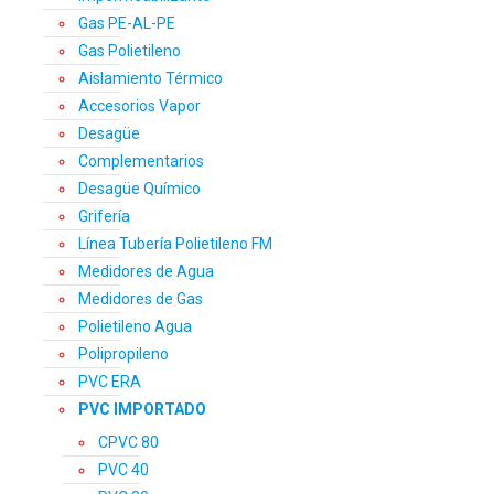
Gas PE-AL-PE
Gas Polietileno
Aislamiento Térmico
Accesorios Vapor
Desagüe
Complementarios
Desagüe Químico
Grifería
Línea Tubería Polietileno FM
Medidores de Agua
Medidores de Gas
Polietileno Agua
Polipropileno
PVC ERA
PVC IMPORTADO
CPVC 80
PVC 40