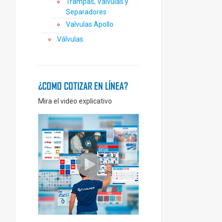
Trampas, Válvulas y
Separadores
Valvulas Apollo
Válvulas
¿COMO COTIZAR EN LÍNEA?
Mira el video explicativo