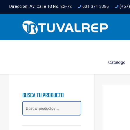
Dirección: Av. Calle 13 No. 22-72
601 371 3386
(+57
Catálogo
BUSCA TU PRODUCTO