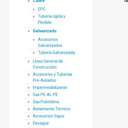
Te
Cobre
EPC
Tubería rígida y
Flexible
Galvanizado
Accesorios
Galvanizados
Tubería Galvanizada
Línea General de
Construcción
Accesorios y Tuberías
Pre-Aislados
Impermeabilizante
Gas PE-AL-PE
Gas Polietileno
Aislamiento Térmico
Accesorios Vapor
Desagüe