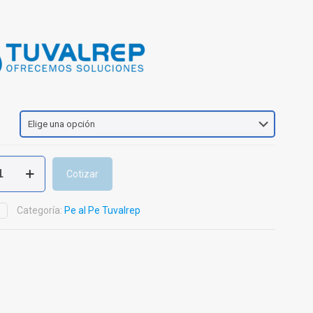
Cotizar
Categoría:
Pe al Pe Tuvalrep
D