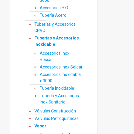
3000
Accesorios H.O
Tubería Acero
Tuberías y Accesorios
CPVC
Tuberías y Accesorios
Inoxidable
Accesorios Inox
Roscar
Accesorios Inox Soldar
Accesorios Inoxidable
x 3000
Tubería Inoxidable
Tubería y Accesorios
Inox Sanitario
Válvulas Construcción
Válvulas Petroquímicas
Vapor