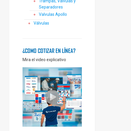
Trampas, Válvulas y
Separadores
Valvulas Apollo
Válvulas
¿COMO COTIZAR EN LÍNEA?
Mira el video explicativo