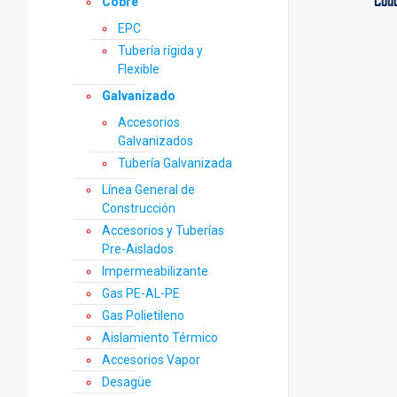
Cod
Cobre
EPC
Tubería rígida y
Flexible
Galvanizado
Accesorios
Galvanizados
Tubería Galvanizada
Línea General de
Construcción
Accesorios y Tuberías
Pre-Aislados
Impermeabilizante
Gas PE-AL-PE
Gas Polietileno
Aislamiento Térmico
Accesorios Vapor
Desagüe