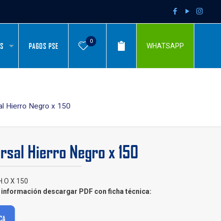
0
AS
PAGOS PSE
WHATSAPP
al Hierro Negro x 150
rsal Hierro Negro x 150
H.O X 150
información descargar PDF con ficha técnica: