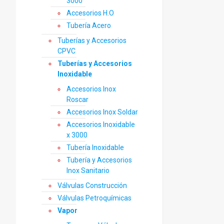
3000
Accesorios H.O
Tubería Acero
Tuberías y Accesorios
CPVC
Tuberías y Accesorios
Inoxidable
Accesorios Inox
Roscar
Accesorios Inox Soldar
Accesorios Inoxidable
x 3000
Tubería Inoxidable
Tubería y Accesorios
Inox Sanitario
Válvulas Construcción
Válvulas Petroquímicas
Vapor