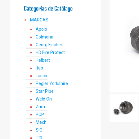
Categorías de Catálago
MARCAS
Apolo
Colmena
Georg Fischer
HD Fire Protect
Helbert
Itap
Lasco
Pegler Yorkshire
Star Pipe
Weld On
Zurn
PCP
Mech
SIO
TCL