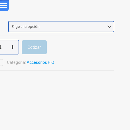
Cotizar
Categoría:
Accesorios H.O
D