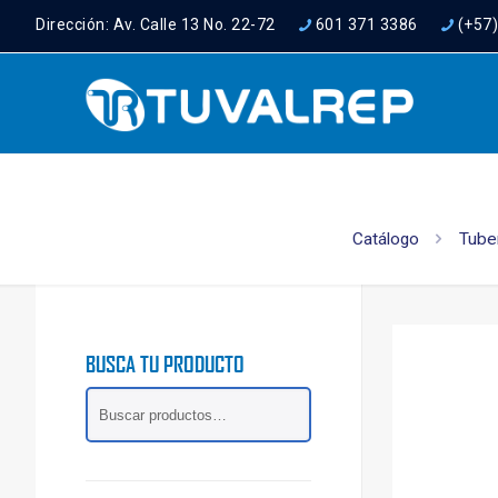
Dirección: Av. Calle 13 No. 22-72
601 371 3386
(+57
Catálogo
Tube
BUSCA TU PRODUCTO