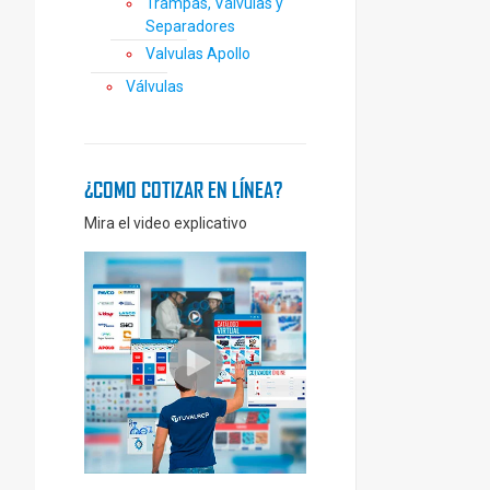
Trampas, Válvulas y
Separadores
Valvulas Apollo
Válvulas
¿COMO COTIZAR EN LÍNEA?
Mira el video explicativo