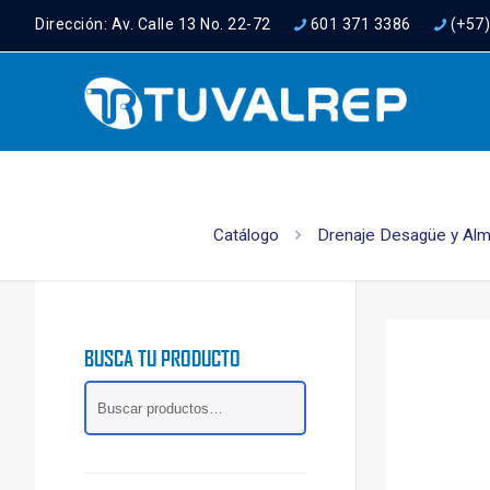
Dirección: Av. Calle 13 No. 22-72
601 371 3386
(+57
Catálogo
Drenaje Desagüe y Al
BUSCA TU PRODUCTO