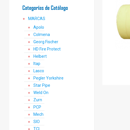
Categorías de Catálago
MARCAS
Apolo
Colmena
Georg Fischer
HD Fire Protect
Helbert
Itap
Lasco
Pegler Yorkshire
Star Pipe
Weld On
Zurn
PCP
Mech
SIO
TCL