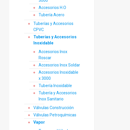
3000
Accesorios H.O
Tubería Acero
Tuberías y Accesorios
CPVC
Tuberías y Accesorios
Inoxidable
Accesorios Inox
Roscar
Accesorios Inox Soldar
Accesorios Inoxidable
x 3000
Tubería Inoxidable
Tubería y Accesorios
Inox Sanitario
Válvulas Construcción
Válvulas Petroquímicas
Vapor