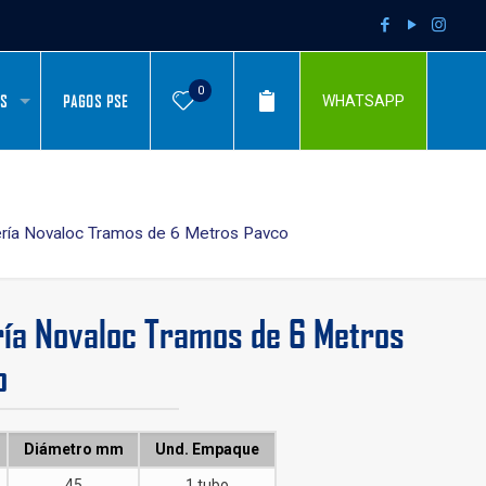
0
AS
PAGOS PSE
WHATSAPP
ría Novaloc Tramos de 6 Metros Pavco
ía Novaloc Tramos de 6 Metros
o
Diámetro mm
Und. Empaque
45
1 tubo