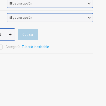
Cotizar
e
Categoría:
Tubería Inoxidable
D