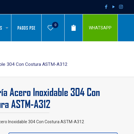
0
AS
PAGOS PSE
WHATSAPP
dable 304 Con Costura ASTM-A312
ía Acero Inoxidable 304 Con
ura ASTM-A312
cero Inoxidable 304 Con Costura ASTM-A312