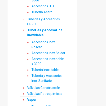
3000
Accesorios H.O
Tubería Acero
Tuberías y Accesorios
CPVC
Tuberías y Accesorios
Inoxidable
Accesorios Inox
Roscar
Accesorios Inox Soldar
Accesorios Inoxidable
x 3000
Tubería Inoxidable
Tubería y Accesorios
Inox Sanitario
Válvulas Construcción
Válvulas Petroquímicas
Vapor