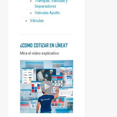
Trampas, Válvulas y
Separadores
Valvulas Apollo
Válvulas
¿COMO COTIZAR EN LÍNEA?
Mira el video explicativo