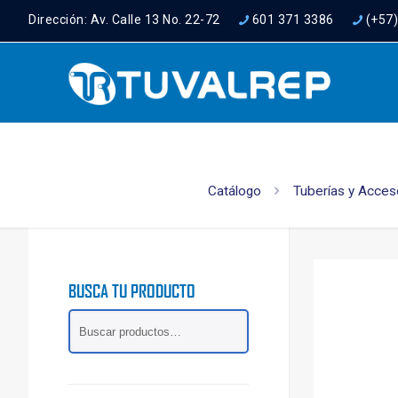
Dirección: Av. Calle 13 No. 22-72
601 371 3386
(+57
Catálogo
Tuberías y Acces
BUSCA TU PRODUCTO