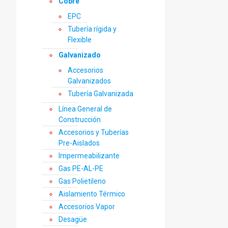
Cobre
EPC
Tubería rígida y
Flexible
Galvanizado
Accesorios
Galvanizados
Tubería Galvanizada
Línea General de
Construcción
Accesorios y Tuberías
Pre-Aislados
Impermeabilizante
Gas PE-AL-PE
Gas Polietileno
Aislamiento Térmico
Accesorios Vapor
Desagüe