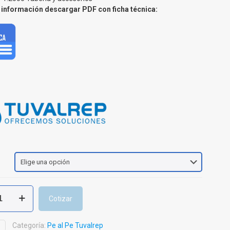
información descargar PDF con ficha técnica:
Cotizar
Categoría:
Pe al Pe Tuvalrep
D