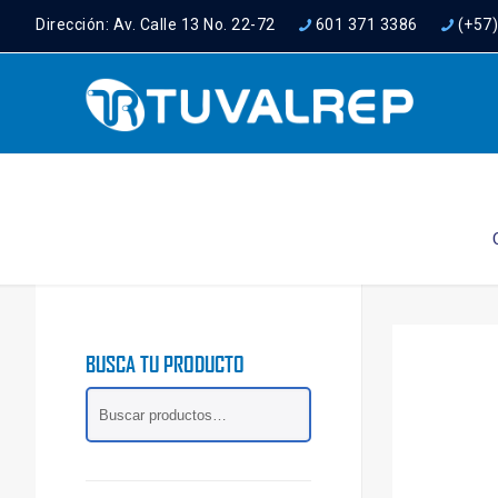
Dirección: Av. Calle 13 No. 22-72
601 371 3386
(+57
BUSCA TU PRODUCTO