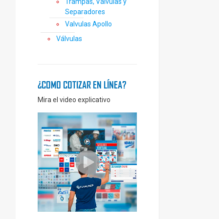
Trampas, Válvulas y
Separadores
Valvulas Apollo
Válvulas
¿COMO COTIZAR EN LÍNEA?
Mira el video explicativo