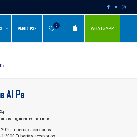
0
AS
PAGOS PSE
WHATSAPP
 Pe
e Al Pe
 Pe
n las siguientes normas:
:2010 Tubería y accesorios
-1:2000 Tubería y accesorios