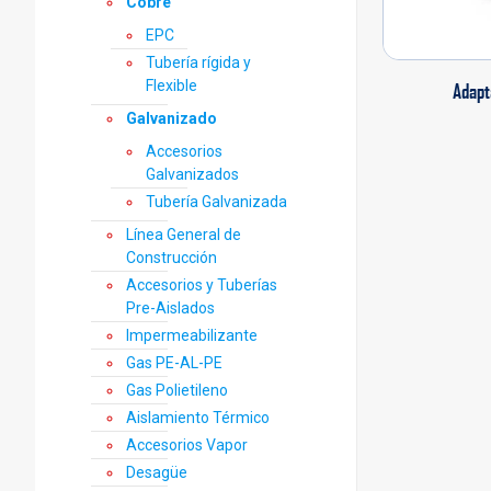
Cobre
EPC
Tubería rígida y
Flexible
Adapt
Galvanizado
Accesorios
Galvanizados
Tubería Galvanizada
Línea General de
Construcción
Accesorios y Tuberías
Pre-Aislados
Impermeabilizante
Gas PE-AL-PE
Gas Polietileno
Aislamiento Térmico
Accesorios Vapor
Desagüe