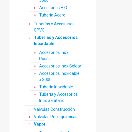
3000
Accesorios H.O
Tubería Acero
Tuberías y Accesorios
CPVC
Tuberías y Accesorios
Inoxidable
Accesorios Inox
Roscar
Accesorios Inox Soldar
Accesorios Inoxidable
x 3000
Tubería Inoxidable
Tubería y Accesorios
Inox Sanitario
Válvulas Construcción
Válvulas Petroquímicas
Vapor