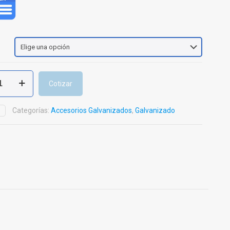
Cotizar
ado
Categorías:
Accesorios Galvanizados
,
Galvanizado
D