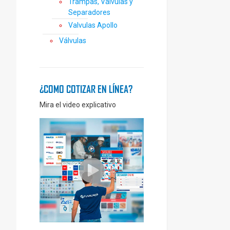
Trampas, Válvulas y
Separadores
Valvulas Apollo
Válvulas
¿COMO COTIZAR EN LÍNEA?
Mira el video explicativo