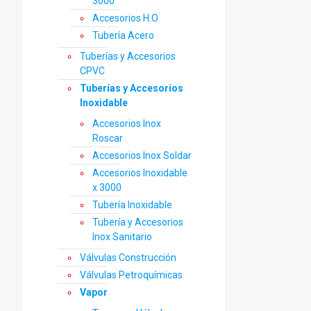
3000
Accesorios H.O
Tubería Acero
Tuberías y Accesorios
CPVC
Tuberías y Accesorios
Inoxidable
Accesorios Inox
Roscar
Accesorios Inox Soldar
Accesorios Inoxidable
x 3000
Tubería Inoxidable
Tubería y Accesorios
Inox Sanitario
Válvulas Construcción
Válvulas Petroquímicas
Vapor