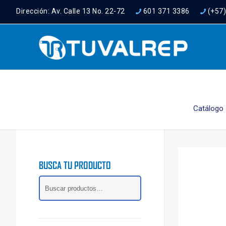
Dirección: Av. Calle 13 No. 22-72
601 371 3386
(+57
Catálogo
BUSCA TU PRODUCTO