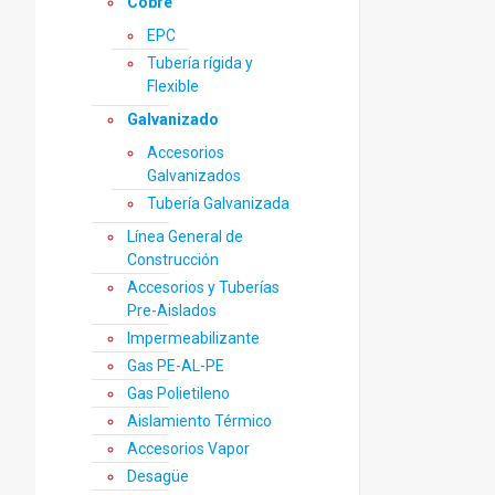
Cobre
EPC
Tubería rígida y
Flexible
Galvanizado
Accesorios
Galvanizados
Tubería Galvanizada
Línea General de
Construcción
Accesorios y Tuberías
Pre-Aislados
Impermeabilizante
Gas PE-AL-PE
Gas Polietileno
Aislamiento Térmico
Accesorios Vapor
Desagüe