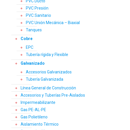
PVC Ducto
PVC Presión
PVC Sanitario
PVC Unión Mecánica – Biaxial
Tanques
Cobre
EPC
Tubería rígida y Flexible
Galvanizado
Accesorios Galvanizados
Tubería Galvanizada
Línea General de Construcción
Accesorios y Tuberías Pre-Aislados
Impermeabilizante
Gas PE-AL-PE
Gas Polietileno
Aislamiento Térmico