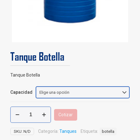
Tanque Botella
Tanque Botella
Capacidad
Tanque
Cotizar
Botella
cantidad
Categoría:
Tanques
Etiqueta:
SKU:
N/D
botella