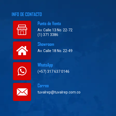
INFO DE CONTACTO
Punto de Venta
Av. Calle 13 No. 22-72
(1) 371 3386
Showroom
Av. Calle 18 No. 22-49
WhatsApp
(+57) 317 637 0146
Correo
tuvalrep@tuvalrep.com.co