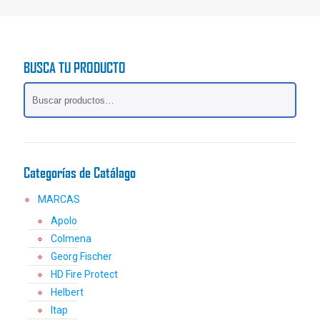
producto
tiene
múltiples
variantes.
BUSCA TU PRODUCTO
Las
opciones
se
pueden
elegir
en
la
Categorías de Catálago
página
de
MARCAS
producto
Apolo
Colmena
Georg Fischer
HD Fire Protect
Helbert
Itap