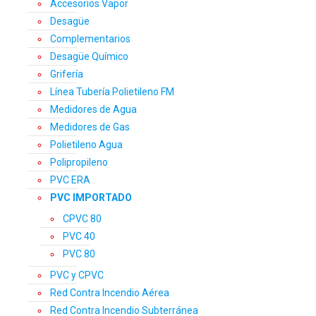
Accesorios Vapor
Desagüe
Complementarios
Desagüe Químico
Grifería
Línea Tubería Polietileno FM
Medidores de Agua
Medidores de Gas
Polietileno Agua
Polipropileno
PVC ERA
PVC IMPORTADO
CPVC 80
PVC 40
PVC 80
PVC y CPVC
Red Contra Incendio Aérea
Red Contra Incendio Subterránea