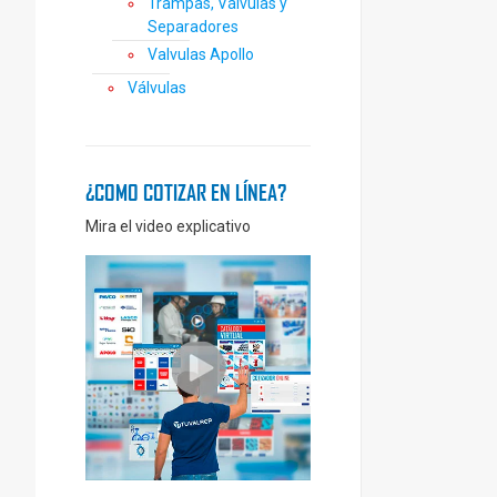
Trampas, Válvulas y
Separadores
Valvulas Apollo
Válvulas
¿COMO COTIZAR EN LÍNEA?
Mira el video explicativo