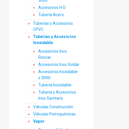
3000
Accesorios H.O
Tubería Acero
Tuberías y Accesorios
CPVC
Tuberías y Accesorios
Inoxidable
Accesorios Inox
Roscar
Accesorios Inox Soldar
Accesorios Inoxidable
x 3000
Tubería Inoxidable
Tubería y Accesorios
Inox Sanitario
Válvulas Construcción
Válvulas Petroquímicas
Vapor