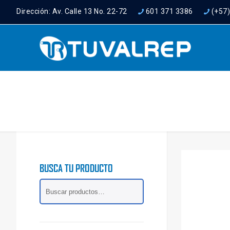
Dirección: Av. Calle 13 No. 22-72
601 371 3386
(+57
BUSCA TU PRODUCTO