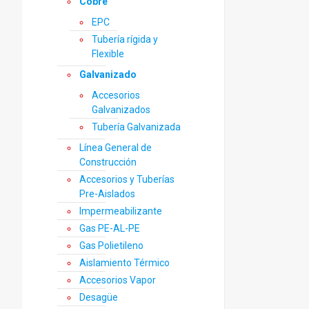
Cobre
EPC
Tubería rígida y
Flexible
Galvanizado
Accesorios
Galvanizados
Tubería Galvanizada
Línea General de
Construcción
Accesorios y Tuberías
Pre-Aislados
Impermeabilizante
Gas PE-AL-PE
Gas Polietileno
Aislamiento Térmico
Accesorios Vapor
Desagüe