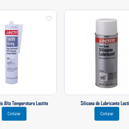
is Alta Temperatura Loctite
Silicona de Lubricante Loct
Cotizar
Cotizar