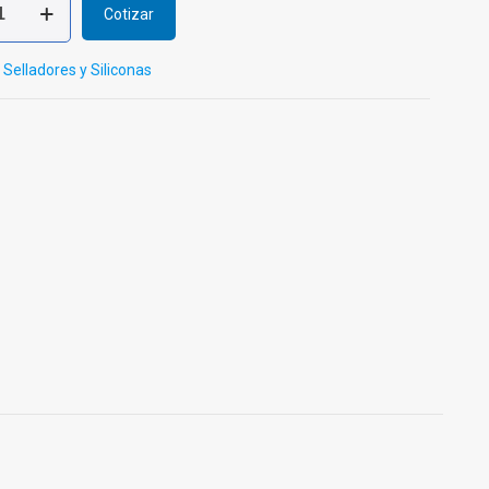
Cotizar
:
Selladores y Siliconas