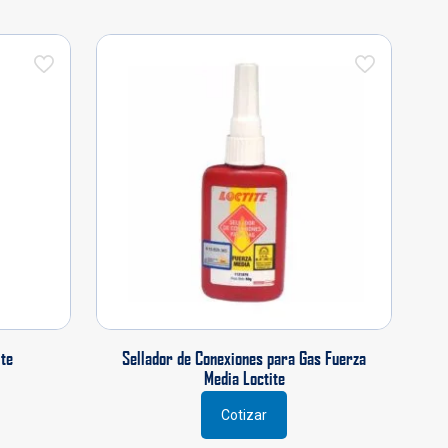
ite
Sellador de Conexiones para Gas Fuerza
Media Loctite
Cotizar