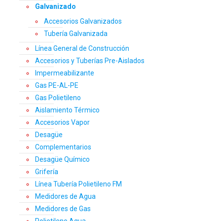
Galvanizado
Accesorios Galvanizados
Tubería Galvanizada
Línea General de Construcción
Accesorios y Tuberías Pre-Aislados
Impermeabilizante
Gas PE-AL-PE
Gas Polietileno
Aislamiento Térmico
Accesorios Vapor
Desagüe
Complementarios
Desagüe Químico
Grifería
Línea Tubería Polietileno FM
Medidores de Agua
Medidores de Gas