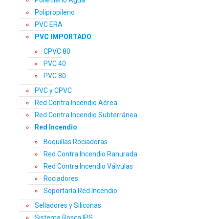
Polietileno Agua
Polipropileno
PVC ERA
PVC IMPORTADO
CPVC 80
PVC 40
PVC 80
PVC y CPVC
Red Contra Incendio Aérea
Red Contra Incendio Subterránea
Red Incendio
Boquillas Rociadoras
Red Contra Incendio Ranurada
Red Contra Incendio Válvulas
Rociadores
Soportaría Red Incendio
Selladores y Siliconas
Sistema Rosca IPS