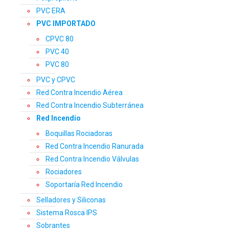
PVC ERA
PVC IMPORTADO
CPVC 80
PVC 40
PVC 80
PVC y CPVC
Red Contra Incendio Aérea
Red Contra Incendio Subterránea
Red Incendio
Boquillas Rociadoras
Red Contra Incendio Ranurada
Red Contra Incendio Válvulas
Rociadores
Soportaría Red Incendio
Selladores y Siliconas
Sistema Rosca IPS
Sobrantes