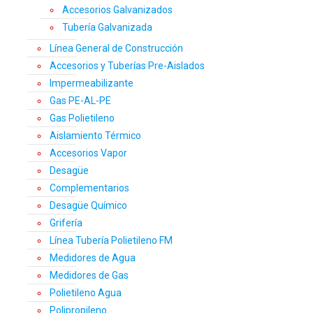
Accesorios Galvanizados
Tubería Galvanizada
Línea General de Construcción
Accesorios y Tuberías Pre-Aislados
Impermeabilizante
Gas PE-AL-PE
Gas Polietileno
Aislamiento Térmico
Accesorios Vapor
Desagüe
Complementarios
Desagüe Químico
Grifería
Línea Tubería Polietileno FM
Medidores de Agua
Medidores de Gas
Polietileno Agua
Polipropileno