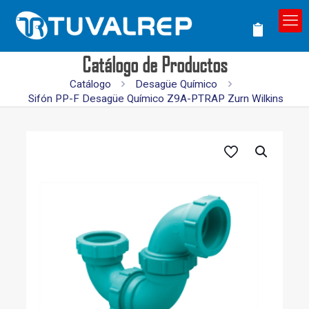
Catálogo de Productos
Catálogo
Desagüe Químico
Sifón PP-F Desagüe Químico Z9A-PTRAP Zurn Wilkins