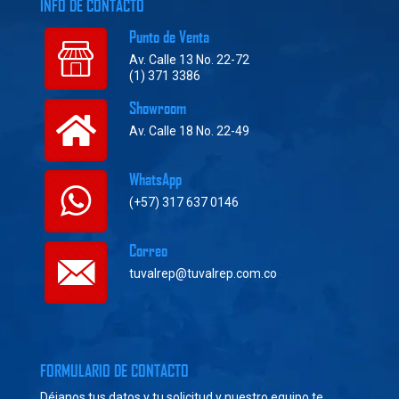
INFO DE CONTACTO
Punto de Venta
Av. Calle 13 No. 22-72
(1) 371 3386
Showroom
Av. Calle 18 No. 22-49
WhatsApp
(+57) 317 637 0146
Correo
tuvalrep@tuvalrep.com.co
FORMULARIO DE CONTACTO
Déjanos tus datos y tu solicitud y nuestro equipo te