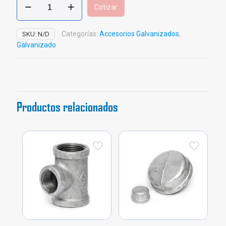
Cotizar
Galvanizado
cantidad
Categorías:
Accesorios Galvanizados
,
SKU:
N/D
Galvanizado
Productos relacionados