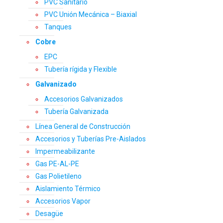
PVC Sanitario
PVC Unión Mecánica – Biaxial
Tanques
Cobre
EPC
Tubería rígida y Flexible
Galvanizado
Accesorios Galvanizados
Tubería Galvanizada
Línea General de Construcción
Accesorios y Tuberías Pre-Aislados
Impermeabilizante
Gas PE-AL-PE
Gas Polietileno
Aislamiento Térmico
Accesorios Vapor
Desagüe