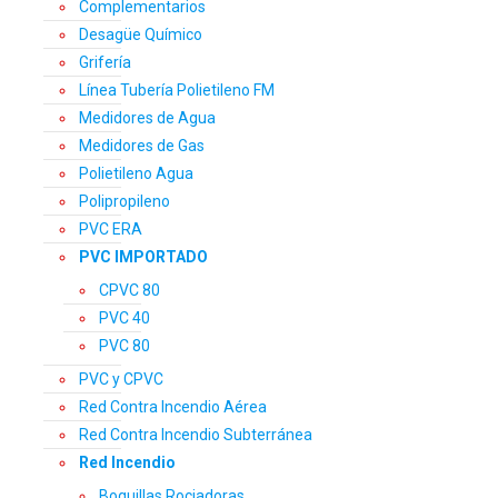
Complementarios
Desagüe Químico
Grifería
Línea Tubería Polietileno FM
Medidores de Agua
Medidores de Gas
Polietileno Agua
Polipropileno
PVC ERA
PVC IMPORTADO
CPVC 80
PVC 40
PVC 80
PVC y CPVC
Red Contra Incendio Aérea
Red Contra Incendio Subterránea
Red Incendio
Boquillas Rociadoras