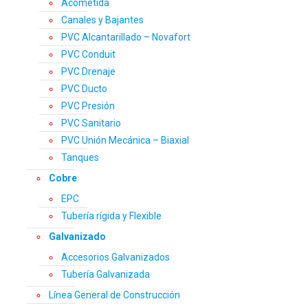
Acometida
Canales y Bajantes
PVC Alcantarillado – Novafort
PVC Conduit
PVC Drenaje
PVC Ducto
PVC Presión
PVC Sanitario
PVC Unión Mecánica – Biaxial
Tanques
Cobre
EPC
Tubería rígida y Flexible
Galvanizado
Accesorios Galvanizados
Tubería Galvanizada
Línea General de Construcción