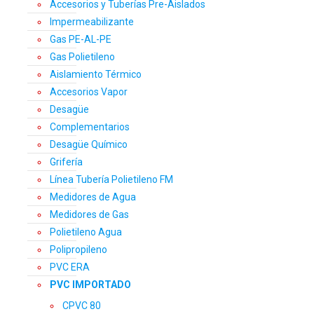
Accesorios y Tuberías Pre-Aislados
Impermeabilizante
Gas PE-AL-PE
Gas Polietileno
Aislamiento Térmico
Accesorios Vapor
Desagüe
Complementarios
Desagüe Químico
Grifería
Línea Tubería Polietileno FM
Medidores de Agua
Medidores de Gas
Polietileno Agua
Polipropileno
PVC ERA
PVC IMPORTADO
CPVC 80